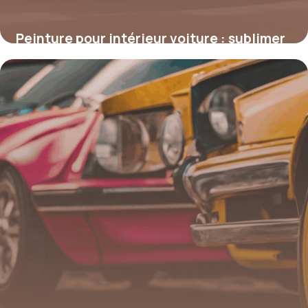
Peinture pour intérieur voiture : sublimer
et protéger votre habitacle
4 juillet 2025