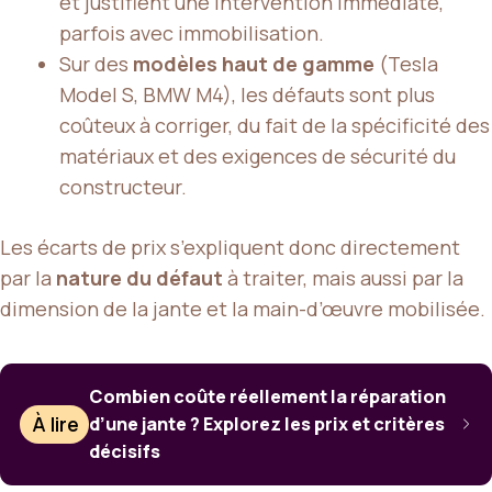
et justifient une intervention immédiate,
parfois avec immobilisation.
Sur des
modèles haut de gamme
(Tesla
Model S, BMW M4), les défauts sont plus
coûteux à corriger, du fait de la spécificité des
matériaux et des exigences de sécurité du
constructeur.
Les écarts de prix s’expliquent donc directement
par la
nature du défaut
à traiter, mais aussi par la
dimension de la jante et la main-d’œuvre mobilisée.
Combien coûte réellement la réparation
À lire
d’une jante ? Explorez les prix et critères
décisifs