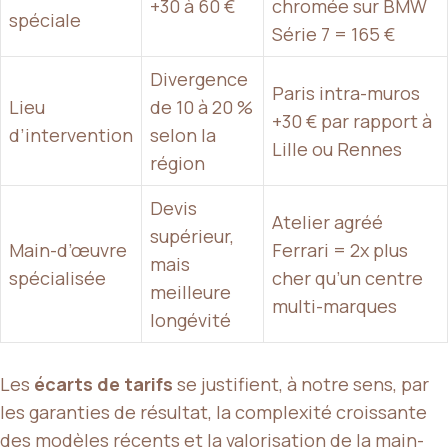
+30 à 60 €
chromée sur BMW
spéciale
Série 7 = 165 €
Divergence
Paris intra-muros
Lieu
de 10 à 20 %
+30 € par rapport à
d’intervention
selon la
Lille ou Rennes
région
Devis
Atelier agréé
supérieur,
Main-d’œuvre
Ferrari = 2x plus
mais
spécialisée
cher qu’un centre
meilleure
multi-marques
longévité
Les
écarts de tarifs
se justifient, à notre sens, par
les garanties de résultat, la complexité croissante
des modèles récents et la valorisation de la main-