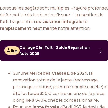
Lorsque les
dégâts sont multiples
– rayure profonde,
déformation du bord, microfissure – la question de
l’arbitrage entre
restauration intégrale
et
remplacement neuf
mérite notre attention.
Collage Ciel Toit : Guide Réparation
À lire
Auto 2026
Sur une
Mercedes Classe E
de 2024, la
rénovation totale
de la jante (redressage,
polissage, soudure, peinture double couche) a
été facturée 320 €, contre un prix de la pièce
d’origine à 540 € chez le concessionnaire.
Pour une
jante forgée
d’Audi RS3, le devis de