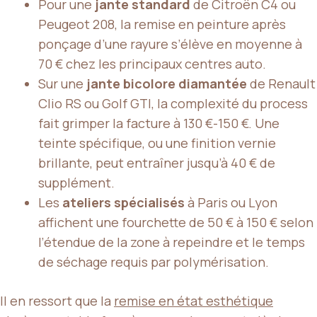
Pour une
jante standard
de Citroën C4 ou
Peugeot 208, la remise en peinture après
ponçage d’une rayure s’élève en moyenne à
70 € chez les principaux centres auto.
Sur une
jante bicolore diamantée
de Renault
Clio RS ou Golf GTI, la complexité du process
fait grimper la facture à 130 €-150 €. Une
teinte spécifique, ou une finition vernie
brillante, peut entraîner jusqu’à 40 € de
supplément.
Les
ateliers spécialisés
à Paris ou Lyon
affichent une fourchette de 50 € à 150 € selon
l’étendue de la zone à repeindre et le temps
de séchage requis par polymérisation.
Il en ressort que la
remise en état esthétique