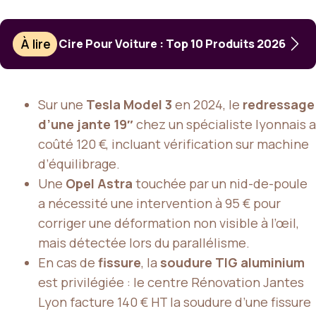
À lire
Cire Pour Voiture : Top 10 Produits 2026
Sur une
Tesla Model 3
en 2024, le
redressage
d’une jante 19″
chez un spécialiste lyonnais a
coûté 120 €, incluant vérification sur machine
d’équilibrage.
Une
Opel Astra
touchée par un nid-de-poule
a nécessité une intervention à 95 € pour
corriger une déformation non visible à l’œil,
mais détectée lors du parallélisme.
En cas de
fissure
, la
soudure TIG aluminium
est privilégiée : le centre Rénovation Jantes
Lyon facture 140 € HT la soudure d’une fissure