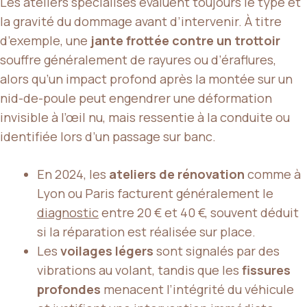
Les ateliers spécialisés évaluent toujours le type et
la gravité du dommage avant d’intervenir. À titre
d’exemple, une
jante frottée contre un trottoir
souffre généralement de rayures ou d’éraflures,
alors qu’un impact profond après la montée sur un
nid-de-poule peut engendrer une déformation
invisible à l’œil nu, mais ressentie à la conduite ou
identifiée lors d’un passage sur banc.
En 2024, les
ateliers de rénovation
comme à
Lyon ou Paris facturent généralement le
diagnostic
entre 20 € et 40 €, souvent déduit
si la réparation est réalisée sur place.
Les
voilages légers
sont signalés par des
vibrations au volant, tandis que les
fissures
profondes
menacent l’intégrité du véhicule