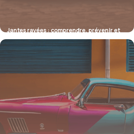
Jantes rayées : comprendre, prévenir et
restaurer l’esthétique de vos roues
4 juillet 2025