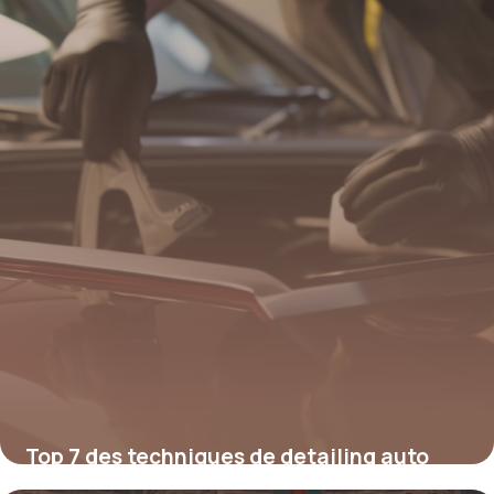
Top 7 des techniques de detailing auto
pour un fini showroom