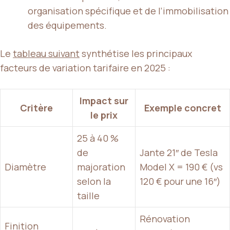
organisation spécifique et de l’immobilisation
des équipements.
Le
tableau suivant
synthétise les principaux
facteurs de variation tarifaire en 2025 :
Impact sur
Critère
Exemple concret
le prix
25 à 40 %
de
Jante 21″ de Tesla
Diamètre
majoration
Model X = 190 € (vs
selon la
120 € pour une 16″)
taille
Rénovation
Finition