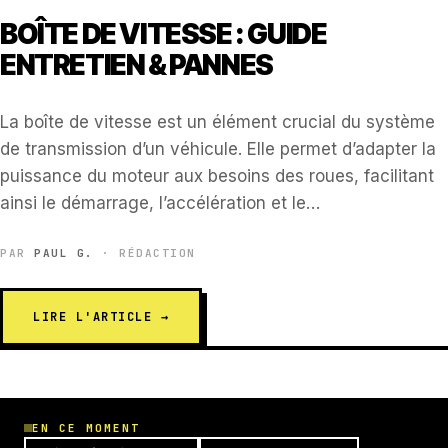
BOÎTE DE VITESSE : GUIDE
ENTRETIEN & PANNES
La boîte de vitesse est un élément crucial du système
de transmission d’un véhicule. Elle permet d’adapter la
puissance du moteur aux besoins des roues, facilitant
ainsi le démarrage, l’accélération et le…
PAR
PAUL G.
· RÉDACTION
LIRE L'ARTICLE →
EN CE MOMENT