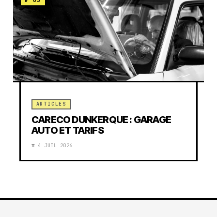
ARTICLES
CARECO DUNKERQUE : GARAGE
AUTO ET TARIFS
4 JUIL 2026