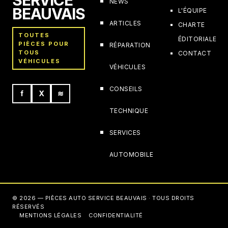
NEWS
BEAUVAIS
L'ÉQUIPE
ARTICLES
CHARTE
TOUTES
ÉDITORIALE
PIÈCES POUR
RÉPARATION
TOUS
CONTACT
VÉHICULES
VÉHICULES
CONSEILS
f
X
≋
TECHNIQUE
SERVICES
AUTOMOBILE
© 2026 — PIÈCES AUTO SERVICE BEAUVAIS · TOUS DROITS
RÉSERVÉS
MENTIONS LÉGALES
CONFIDENTIALITÉ