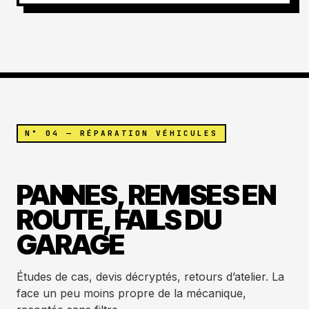
N° 04 — RÉPARATION VÉHICULES
PANNES, REMISES EN
ROUTE, FAILS DU
GARAGE
Études de cas, devis décryptés, retours d’atelier. La
face un peu moins propre de la mécanique,