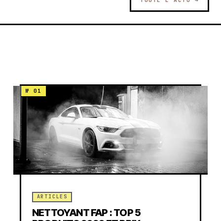
ARTICLES
NETTOYANT FAP : TOP 5