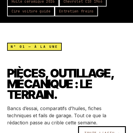
Huile céramique 2026
Chevrolet C10 1966
Cire voiture guide
Entretien freins
N° 01 — À LA UNE
PIÈCES, OUTILLAGE,
MÉCANIQUE : LE
TERRAIN.
Bancs d’essai, comparatifs d’huiles, fiches
techniques et fails de garage. Tout ce que la
rédaction passe au crible cette semaine.
TOUTE L’ACTU →