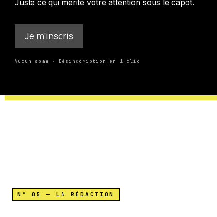
Juste ce qui mérite votre attention sous le capot.
Je m’inscris
Aucun spam · Désinscription en 1 clic
N° 05 — LA RÉDACTION