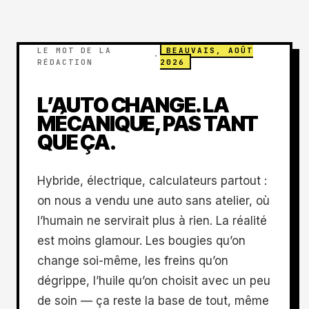
LE MOT DE LA
BEAUVAIS, AOÛT
·
RÉDACTION
2026
L’AUTO CHANGE. LA
MÉCANIQUE, PAS TANT
QUE ÇA.
Hybride, électrique, calculateurs partout :
on nous a vendu une auto sans atelier, où
l’humain ne servirait plus à rien. La réalité
est moins glamour. Les bougies qu’on
change soi-même, les freins qu’on
dégrippe, l’huile qu’on choisit avec un peu
de soin — ça reste la base de tout, même