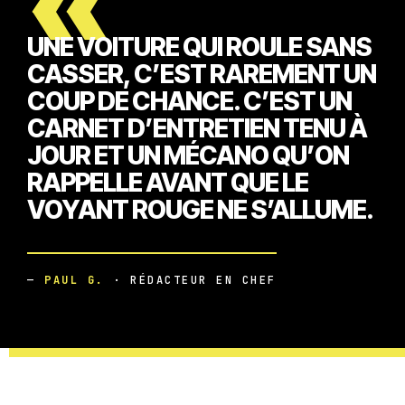
«
UNE VOITURE QUI ROULE SANS
CASSER, C’EST RAREMENT UN
COUP DE CHANCE. C’EST UN
CARNET D’ENTRETIEN TENU À
JOUR ET UN MÉCANO QU’ON
RAPPELLE AVANT QUE LE
VOYANT ROUGE NE S’ALLUME.
—
PAUL G.
· RÉDACTEUR EN CHEF