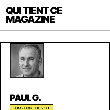
QUI TIENT CE
MAGAZINE
PAUL G.
RÉDACTEUR EN CHEF