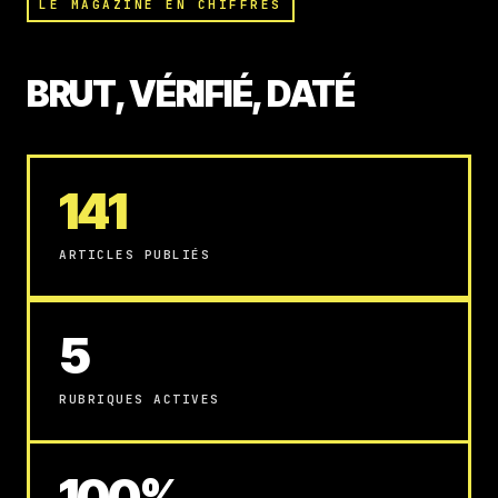
LE MAGAZINE EN CHIFFRES
BRUT, VÉRIFIÉ, DATÉ
141
ARTICLES PUBLIÉS
5
RUBRIQUES ACTIVES
100%