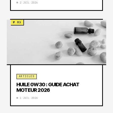
2 JUIL 2026
ARTICLES
HUILE 0W30 : GUIDE ACHAT
MOTEUR 2026
1 JUIL 2026