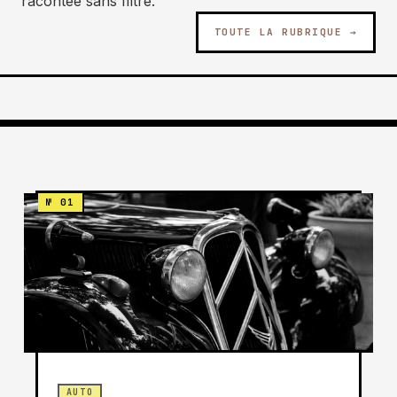
racontée sans filtre.
TOUTE LA RUBRIQUE →
AUTO