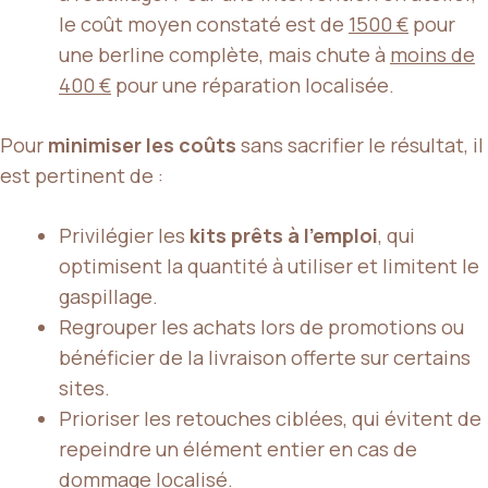
le coût moyen constaté est de
1500 €
pour
une berline complète, mais chute à
moins de
400 €
pour une réparation localisée.
Pour
minimiser les coûts
sans sacrifier le résultat, il
est pertinent de :
Privilégier les
kits prêts à l’emploi
, qui
optimisent la quantité à utiliser et limitent le
gaspillage.
Regrouper les achats lors de promotions ou
bénéficier de la livraison offerte sur certains
sites.
Prioriser les retouches ciblées, qui évitent de
repeindre un élément entier en cas de
dommage localisé.