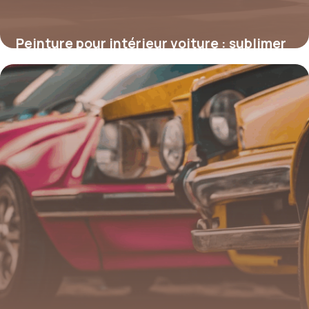
Peinture pour intérieur voiture : sublimer
et protéger votre habitacle
4 juillet 2025