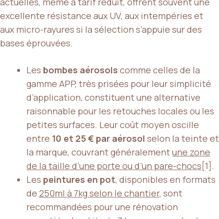
actuelles, même à tarif réduit, offrent souvent une
excellente résistance aux UV, aux intempéries et
aux micro-rayures si la sélection s’appuie sur des
bases éprouvées.
Les
bombes aérosols
comme celles de la
gamme APP, très prisées pour leur simplicité
d’application, constituent une alternative
raisonnable pour les retouches locales ou les
petites surfaces. Leur coût moyen oscille
entre
10 et 25 € par aérosol
selon la teinte et
la marque, couvrant généralement
une zone
de la taille d’une porte ou d’un pare-chocs
[1].
Les
peintures en pot
, disponibles en formats
de
250ml à 7kg selon le chantier
, sont
recommandées pour une rénovation