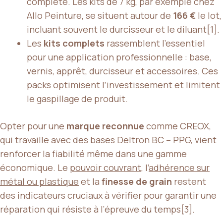
complète. Les kits de 7 kg, par exemple chez
Allo Peinture, se situent autour de
166 €
le lot,
incluant souvent le durcisseur et le diluant[1].
Les
kits complets
rassemblent l’essentiel
pour une application professionnelle : base,
vernis, apprêt, durcisseur et accessoires. Ces
packs optimisent l’investissement et limitent
le gaspillage de produit.
Opter pour une
marque reconnue
comme CREOX,
qui travaille avec des bases Deltron BC – PPG, vient
renforcer la fiabilité même dans une gamme
économique. Le
pouvoir couvrant
, l’
adhérence sur
métal ou plastique
et la
finesse de grain
restent
des indicateurs cruciaux à vérifier pour garantir une
réparation qui résiste à l’épreuve du temps[3].