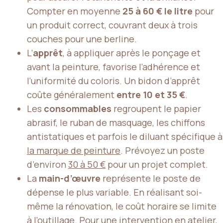
Compter en moyenne
25 à 60 € le litre
pour
un produit correct, couvrant deux à trois
couches pour une berline.
L’
apprêt
, à appliquer après le ponçage et
avant la peinture, favorise l’adhérence et
l’uniformité du coloris. Un bidon d’apprêt
coûte généralement
entre 10 et 35 €
.
Les
consommables
regroupent le papier
abrasif, le ruban de masquage, les chiffons
antistatiques et parfois le diluant spécifique à
la marque de peinture
. Prévoyez un poste
d’environ
30 à 50 €
pour un projet complet.
La
main-d’œuvre
représente le poste de
dépense le plus variable. En réalisant soi-
même la rénovation, le coût horaire se limite
à l’outillage. Pour une intervention en atelier,