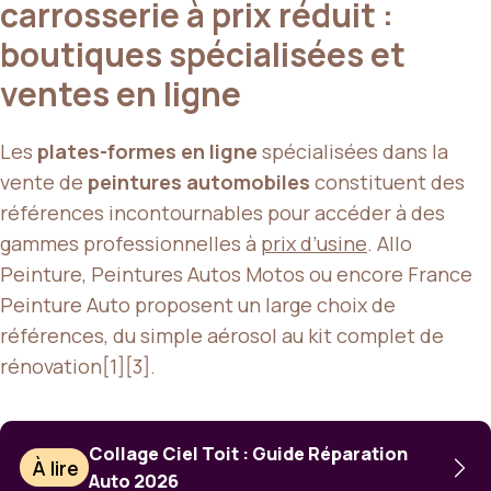
carrosserie à prix réduit :
boutiques spécialisées et
ventes en ligne
Les
plates-formes en ligne
spécialisées dans la
vente de
peintures automobiles
constituent des
références incontournables pour accéder à des
gammes professionnelles à
prix d’usine
. Allo
Peinture, Peintures Autos Motos ou encore France
Peinture Auto proposent un large choix de
références, du simple aérosol au kit complet de
rénovation[1][3].
Collage Ciel Toit : Guide Réparation
À lire
Auto 2026