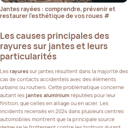
Jantes rayées : comprendre, prévenir et
restaurer l’esthétique de vos roues
#
Les causes principales des
rayures sur jantes et leurs
particularités
Les
rayures
sur jantes résultent dans la majorité des
cas de contacts accidentels avec des éléments
urbains ou routiers. Cette problématique concerne
autant les
jantes aluminium
réputées pour leur
finition, que celles en alliage ou en acier. Les
incidents recensés en 2024 dans plusieurs centres
automobiles montrent que la principale source
demeure le
frottement contre les trottoirs
durant