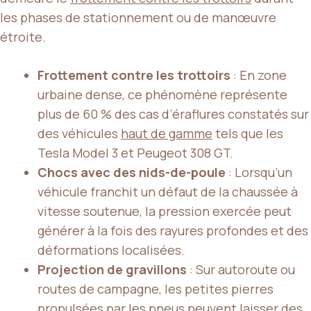
les phases de stationnement ou de manœuvre
étroite.
Frottement contre les trottoirs
: En zone
urbaine dense, ce phénomène représente
plus de 60 % des cas d’éraflures constatés sur
des véhicules
haut de gamme
tels que les
Tesla Model 3 et Peugeot 308 GT.
Chocs avec des nids-de-poule
: Lorsqu’un
véhicule franchit un défaut de la chaussée à
vitesse soutenue, la pression exercée peut
générer à la fois des rayures profondes et des
déformations localisées.
Projection de gravillons
: Sur autoroute ou
routes de campagne, les petites pierres
propulsées par les pneus peuvent laisser des