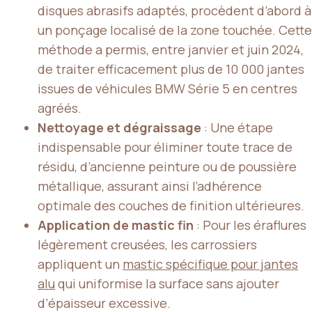
disques abrasifs adaptés, procèdent d’abord à
un ponçage localisé de la zone touchée. Cette
méthode a permis, entre janvier et juin 2024,
de traiter efficacement plus de 10 000 jantes
issues de véhicules BMW Série 5 en centres
agréés.
Nettoyage et dégraissage
: Une étape
indispensable pour éliminer toute trace de
résidu, d’ancienne peinture ou de poussière
métallique, assurant ainsi l’adhérence
optimale des couches de finition ultérieures.
Application de mastic fin
: Pour les éraflures
légèrement creusées, les carrossiers
appliquent un
mastic spécifique pour jantes
alu
qui uniformise la surface sans ajouter
d’épaisseur excessive.