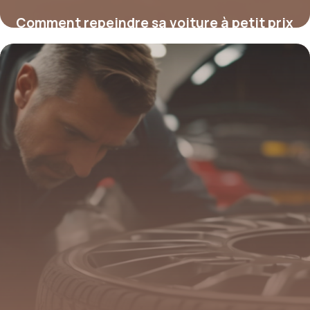
Comment repeindre sa voiture à petit prix
: astuces et solutions fiables
4 juillet 2025