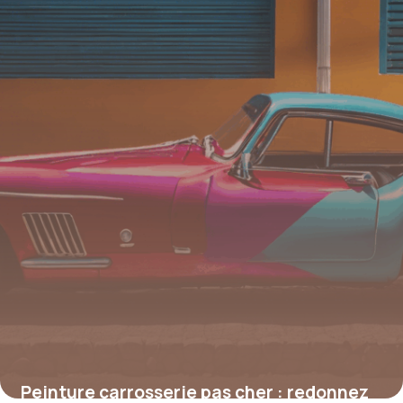
4 juillet 2025
Peinture carrosserie pas cher : redonnez