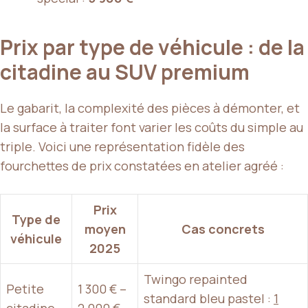
Prix par type de véhicule : de la
citadine au SUV premium
Le gabarit, la complexité des pièces à démonter, et
la surface à traiter font varier les coûts du simple au
triple. Voici une représentation fidèle des
fourchettes de prix constatées en atelier agréé :
Prix
Type de
moyen
Cas concrets
véhicule
2025
Twingo repainted
Petite
1 300 € –
standard bleu pastel :
1
citadine
2 000 €