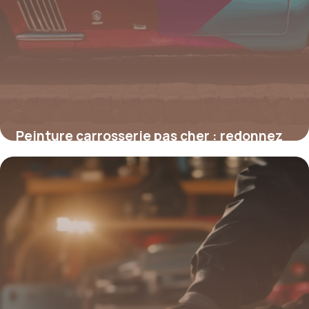
Peinture carrosserie pas cher : redonnez
vie à votre voiture sans exploser votre
budget
4 juillet 2025