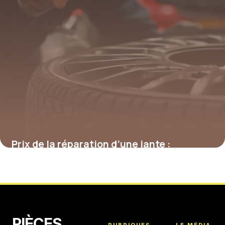
Prix de la réparation d’une jante :
décryptage des tarifs et des options
4 juillet 2025
PIÈCES
RUBRIQUES
LE MÉDIA