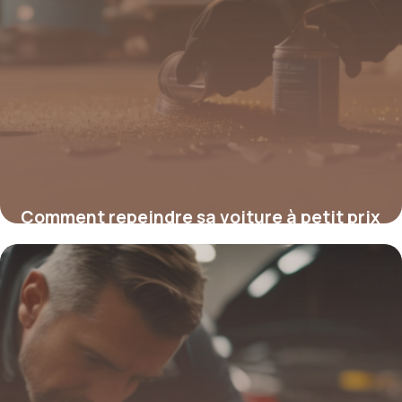
Comment repeindre sa voiture à petit prix
: astuces et solutions fiables
4 juillet 2025