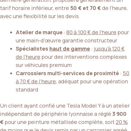
tarif horaire inférieur, entre
50 € et 70 €
de l’heure,
avec une flexibilité sur les devis.
Atelier de marque
:
80 à 100 € de l’heure
pour
une main-d’œuvre garantie constructeur
Spécialistes
haut de gamme
:
jusqu’à 120 €
de l’heure
pour des interventions complexes
sur véhicules premium
Carrossiers multi-services de proximité
:
50
à 70 € de l’heure
, adéquat pour une opération
standard
Un client ayant confié une Tesla Model Y à un atelier
indépendant de périphérie lyonnaise a réglé
3 900
€
pour une peinture métallisée complète, soit
20 %
de moins
que le devis remis par un carrossier agréé