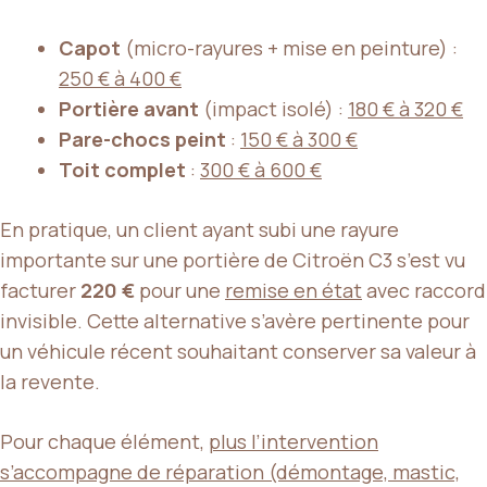
Capot
(micro-rayures + mise en peinture) :
250 € à 400 €
Portière avant
(impact isolé) :
180 € à 320 €
Pare-chocs peint
:
150 € à 300 €
Toit complet
:
300 € à 600 €
En pratique, un client ayant subi une rayure
importante sur une portière de Citroën C3 s’est vu
facturer
220 €
pour une
remise en état
avec raccord
invisible. Cette alternative s’avère pertinente pour
un véhicule récent souhaitant conserver sa valeur à
la revente.
Pour chaque élément,
plus l’intervention
s’accompagne de réparation (démontage, mastic,