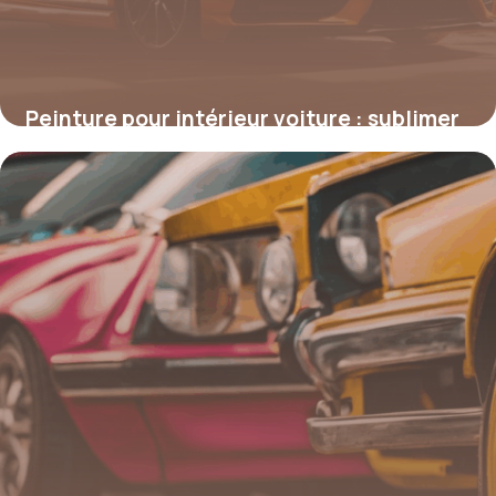
Peinture pour intérieur voiture : sublimer
et protéger votre habitacle
4 juillet 2025