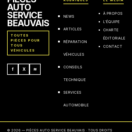
AUTO
SERVICE
À PROPOS
NEWS
BEAUVAIS
L'ÉQUIPE
ARTICLES
CHARTE
TOUTES
ÉDITORIALE
PIÈCES POUR
RÉPARATION
TOUS
CONTACT
VÉHICULES
VÉHICULES
CONSEILS
f
X
≋
TECHNIQUE
SERVICES
AUTOMOBILE
© 2026 — PIÈCES AUTO SERVICE BEAUVAIS · TOUS DROITS