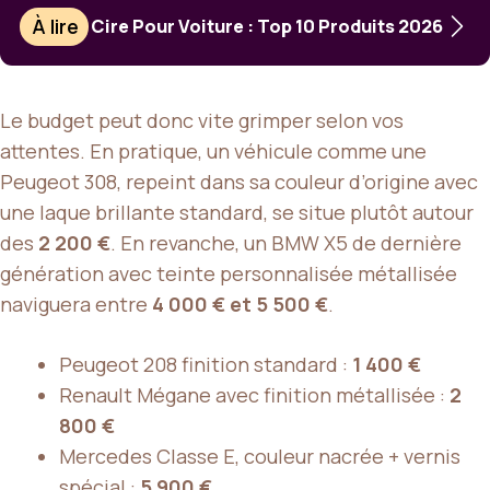
À lire
Cire Pour Voiture : Top 10 Produits 2026
Le budget peut donc vite grimper selon vos
attentes. En pratique, un véhicule comme une
Peugeot 308, repeint dans sa couleur d’origine avec
une laque brillante standard, se situe plutôt autour
des
2 200 €
. En revanche, un BMW X5 de dernière
génération avec teinte personnalisée métallisée
naviguera entre
4 000 € et 5 500 €
.
Peugeot 208 finition standard :
1 400 €
Renault Mégane avec finition métallisée :
2
800 €
Mercedes Classe E, couleur nacrée + vernis
spécial :
5 900 €