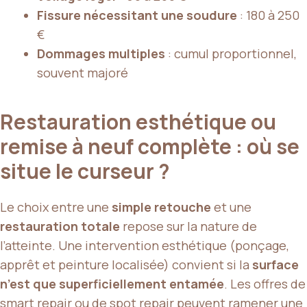
Fissure nécessitant une soudure
: 180 à 250
€
Dommages multiples
: cumul proportionnel,
souvent majoré
Restauration esthétique ou
remise à neuf complète : où se
situe le curseur ?
Le choix entre une
simple retouche
et une
restauration totale
repose sur la nature de
l’atteinte. Une intervention esthétique (ponçage,
apprêt et peinture localisée) convient si la
surface
n’est que superficiellement entamée
. Les offres de
smart repair
ou de
spot repair
peuvent ramener une