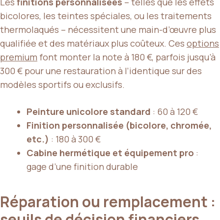
Les
finitions personnalisées
– telles que les effets
bicolores, les teintes spéciales, ou les traitements
thermolaqués – nécessitent une main-d’œuvre plus
qualifiée et des matériaux plus coûteux. Ces
options
premium
font monter la note à 180 €, parfois jusqu’à
300 € pour une restauration à l’identique sur des
modèles sportifs ou exclusifs.
Peinture unicolore standard
: 60 à 120 €
Finition personnalisée (bicolore, chromée,
etc.)
: 180 à 300 €
Cabine hermétique et équipement pro
:
gage d’une finition durable
Réparation ou remplacement :
seuils de décision financiers