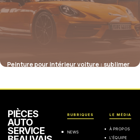
Peinture pour intérieur voiture : sublimer
et protéger votre habitacle
4 juillet 2025
PIÈCES
RUBRIQUES
LE MÉDIA
AUTO
SERVICE
À PROPOS
NEWS
BEAUVAIS
L'ÉQUIPE