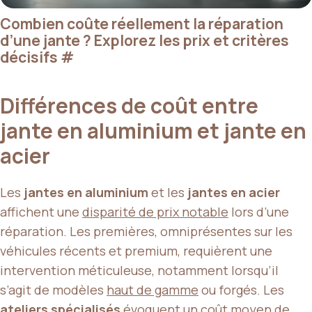
Combien coûte réellement la réparation
d’une jante ? Explorez les prix et critères
décisifs
#
Différences de coût entre
jante en aluminium et jante en
acier
Les
jantes en aluminium
et les
jantes en acier
affichent une
disparité de prix notable
lors d’une
réparation. Les premières, omniprésentes sur les
véhicules récents et premium, requièrent une
intervention méticuleuse, notamment lorsqu’il
s’agit de modèles
haut de gamme
ou forgés. Les
ateliers spécialisés
évoquent un coût moyen de