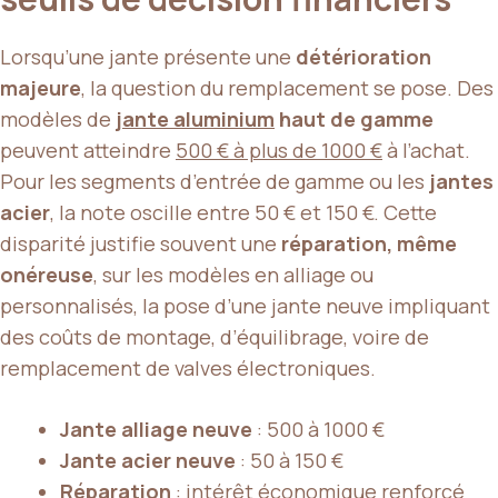
Lorsqu’une jante présente une
détérioration
majeure
, la question du remplacement se pose. Des
modèles de
jante aluminium
haut de gamme
peuvent atteindre
500 € à plus de 1000 €
à l’achat.
Pour les segments d’entrée de gamme ou les
jantes
acier
, la note oscille entre 50 € et 150 €. Cette
disparité justifie souvent une
réparation, même
onéreuse
, sur les modèles en alliage ou
personnalisés, la pose d’une jante neuve impliquant
des coûts de montage, d’équilibrage, voire de
remplacement de valves électroniques.
Jante alliage neuve
: 500 à 1000 €
Jante acier neuve
: 50 à 150 €
Réparation
: intérêt économique renforcé