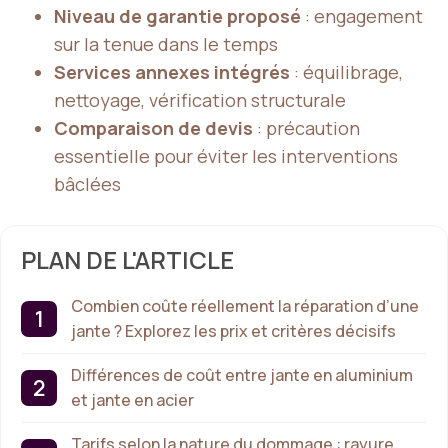
Niveau de garantie proposé
: engagement
sur la tenue dans le temps
Services annexes intégrés
: équilibrage,
nettoyage, vérification structurale
Comparaison de devis
: précaution
essentielle pour éviter les interventions
bâclées
PLAN DE L'ARTICLE
Combien coûte réellement la réparation d’une
jante ? Explorez les prix et critères décisifs
Différences de coût entre jante en aluminium
et jante en acier
Tarifs selon la nature du dommage : rayure,