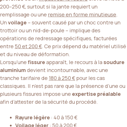
200–250 €, surtout si la jante requiert un
remplissage ou une
remise en forme minutieuse
.
Un
voilage
– souvent causé par un choc contre un
trottoir ou un nid-de-poule – implique des
opérations de redressage spécifiques, facturées
entre
50 et 200 €
. Ce prix dépend du matériel utilisé
et du niveau de déformation.
Lorsqu’une
fissure
apparaît, le recours à la
soudure
aluminium
devient incontournable, avec une
tranche tarifaire de
180 à 250 €
pour les cas
classiques. Il n’est pas rare que la présence d’une ou
plusieurs fissures impose une
expertise préalable
afin d’attester de la sécurité du procédé.
Rayure légère
: 40 à 150 €
Voilage léger
: 50 à 200 €