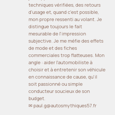
techniques vérifiées, des retours
d'usage et, quand c'est possible,
mon propre ressenti au volant. Je
distingue toujours le fait
mesurable de l'impression
subjective. Je me méfie des effets
de mode et des fiches
commerciales trop flatteuses. Mon
angle : aider l'automobiliste à
choisir et à entretenir son véhicule
en connaissance de cause, qu'il
soit passionné ou simple
conducteur soucieux de son
budget.
✉ paul.g@autosmythiques57.fr