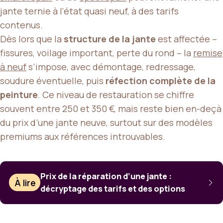
jante ternie à l’état quasi neuf, à des tarifs
contenus.
Dès lors que la
structure de la jante
est affectée –
fissures, voilage important, perte du rond – la
remise
à neuf
s’impose, avec démontage, redressage,
soudure éventuelle, puis
réfection complète de la
peinture
. Ce niveau de restauration se chiffre
souvent entre 250 et 350 €, mais reste bien en-deçà
du prix d’une jante neuve, surtout sur des modèles
premiums aux références introuvables.
Prix de la réparation d’une jante :
À lire
décryptage des tarifs et des options