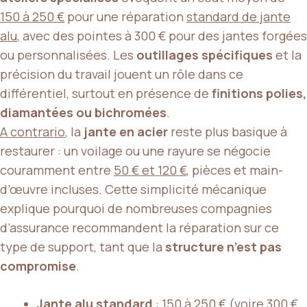
150 à 250 €
pour une réparation
standard de jante
alu
, avec des pointes à 300 € pour des jantes forgées
ou personnalisées. Les
outillages spécifiques
et la
précision du travail jouent un rôle dans ce
différentiel, surtout en présence de
finitions polies,
diamantées ou bichromées
.
A contrario
, la
jante en acier
reste plus basique à
restaurer : un voilage ou une rayure se négocie
couramment entre
50 € et 120 €
, pièces et main-
d’œuvre incluses. Cette simplicité mécanique
explique pourquoi de nombreuses compagnies
d’assurance recommandent la réparation sur ce
type de support, tant que la
structure n’est pas
compromise
.
Jante alu standard
: 150 à 250 € (voire 300 €