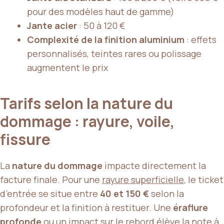
pour des modèles haut de gamme)
Jante acier
: 50 à 120 €
Complexité de la finition aluminium
: effets
personnalisés, teintes rares ou polissage
augmentent le prix
Tarifs selon la nature du
dommage : rayure, voile,
fissure
La
nature du dommage
impacte directement la
facture finale. Pour une
rayure superficielle
, le ticket
d’entrée se situe entre
40 et 150 €
selon la
profondeur et la finition à restituer. Une
éraflure
profonde
ou un
impact sur le rebord
élève la note à