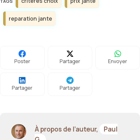
criteres choix
prix jante
reparation jante
Poster
Partager
Envoyer
Partager
Partager
À propos de l’auteur,
Paul
G.