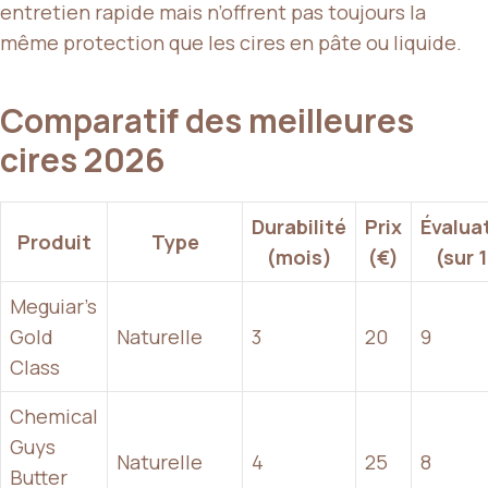
entretien rapide mais n’offrent pas toujours la
même protection que les cires en pâte ou liquide.
Comparatif des meilleures
cires 2026
Durabilité
Prix
Évalua
Produit
Type
(mois)
(€)
(sur 
Meguiar’s
Gold
Naturelle
3
20
9
Class
Chemical
Guys
Naturelle
4
25
8
Butter