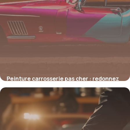
Peinture carrosserie pas cher : redonnez
vie à votre voiture sans exploser votre
budget
4 juillet 2025