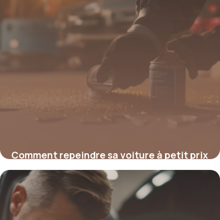
Comment repeindre sa voiture à petit prix
: astuces et solutions fiables
4 juillet 2025