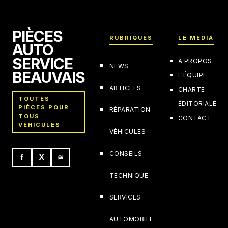
PIÈCES
RUBRIQUES
LE MÉDIA
AUTO
SERVICE
À PROPOS
NEWS
BEAUVAIS
L'ÉQUIPE
ARTICLES
CHARTE
TOUTES
ÉDITORIALE
PIÈCES POUR
RÉPARATION
TOUS
CONTACT
VÉHICULES
VÉHICULES
CONSEILS
f
X
≋
TECHNIQUE
SERVICES
AUTOMOBILE