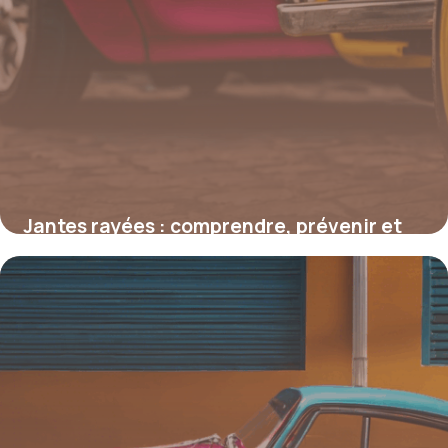
Jantes rayées : comprendre, prévenir et
restaurer l’esthétique de vos roues
4 juillet 2025