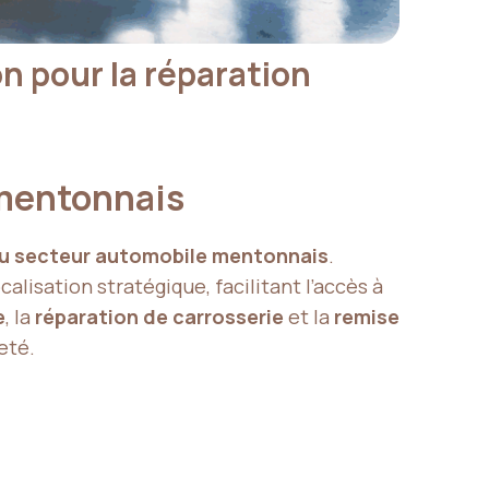
on pour la réparation
 mentonnais
du secteur automobile mentonnais
.
ocalisation stratégique, facilitant l’accès à
e
, la
réparation de carrosserie
et la
remise
eté.