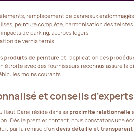
d’éléments, remplacement de panneaux endommagés
lisés
,
peinture complète
, harmonisation des teinte
 impacts de parking, accrocs légers
ation de vernis ternis
es
produits de peinture
et l’application des
procédur
on étroite avec des fournisseurs reconnus assure la di
hicules moins courants.
nalisé et conseils d’expert
du Haut Carei réside dans sa
proximité relationnelle
e
ion
. Dès le premier contact, nous constatons une éc
uit par la remise d’
un devis détaillé et transparent