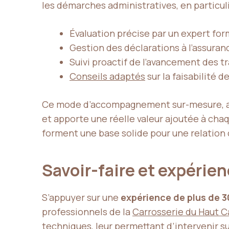
les démarches administratives, en particuli
Évaluation précise par un expert fo
Gestion des déclarations à l’assuran
Suivi proactif de l’avancement des t
Conseils adaptés
sur la faisabilité
Ce mode d’accompagnement sur-mesure, app
et apporte une réelle valeur ajoutée à chaque
forment une base solide pour une relation 
Savoir-faire et expérien
S’appuyer sur une
expérience de plus de 3
professionnels de la
Carrosserie du Haut C
techniques, leur permettant d’intervenir s