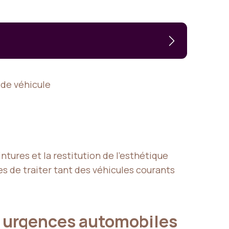
de véhicule
intures et la restitution de l’esthétique
les de traiter tant des véhicules courants
s urgences automobiles