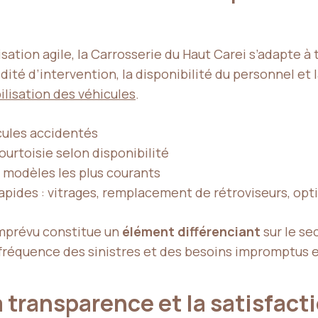
sation agile, la Carrosserie du Haut Carei s’adapte à 
dité d’intervention, la disponibilité du personnel et
lisation des véhicules
.
cules accidentés
ourtoisie selon disponibilité
s modèles les plus courants
rapides : vitrages, remplacement de rétroviseurs, opt
’imprévu constitue un
élément différenciant
sur le se
a fréquence des sinistres et des besoins impromptus 
a transparence et la satisfact