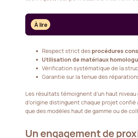
À lire
Respect strict des
procédures cons
Utilisation de matériaux homolog
Vérification systématique de la str
Garantie sur la tenue des réparation
Les résultats témoignent d’un haut niveau d’
d’origine distinguent chaque projet confié à
que des modèles haut de gamme ou de colle
Un engagement de proxim