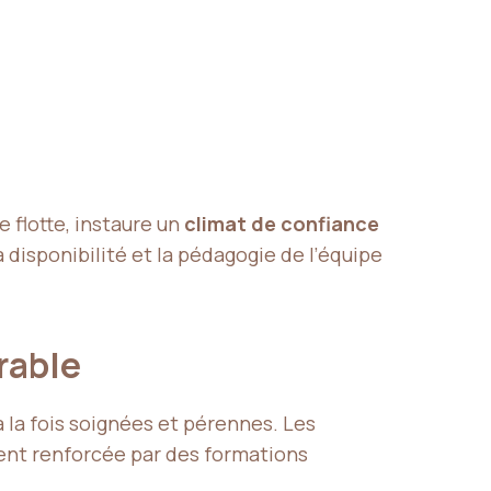
flotte, instaure un
climat de confiance
la disponibilité et la pédagogie de l’équipe
urable
 à la fois soignées et pérennes. Les
ent renforcée par des formations