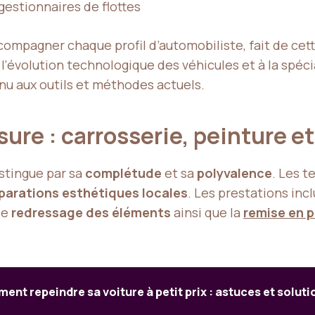
 gestionnaires de flottes
compagner chaque profil d’automobiliste, fait de cet
à l’évolution technologique des véhicules et à la spéc
nu aux outils et méthodes actuels.
re : carrosserie, peinture et
istingue par sa
complétude
et sa
polyvalence
. Les t
parations esthétiques locales
. Les prestations inc
 le
redressage des éléments
ainsi que la
remise en 
nt repeindre sa voiture à petit prix : astuces et soluti