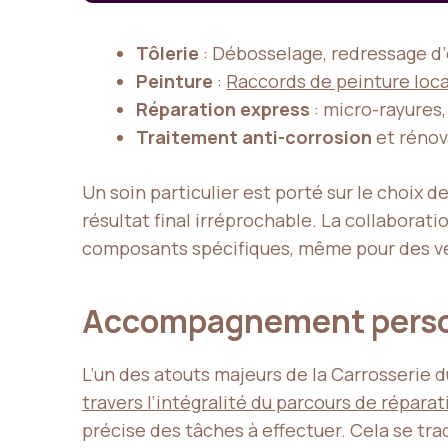
Tôlerie
: Débosselage, redressage 
Peinture
:
Raccords de peinture loca
Réparation express
: micro-rayures,
Traitement anti-corrosion
et rénov
Un soin particulier est porté sur le choix d
résultat final irréprochable. La collaborati
composants spécifiques, même pour des vé
Accompagnement person
L’un des atouts majeurs de la Carrosserie 
travers l’intégralité du parcours de réparat
précise des tâches à effectuer. Cela se trad