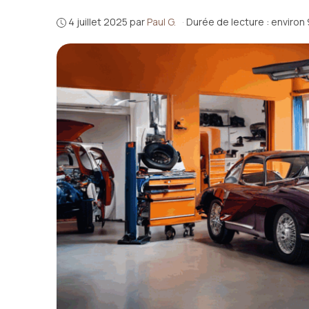
4 juillet 2025
par
Paul G.
·
Durée de lecture : environ