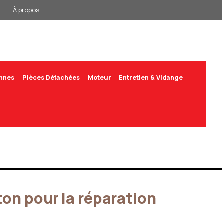
À propos
annes
Pièces Détachées
Moteur
Entretien & Vidange
ton pour la réparation