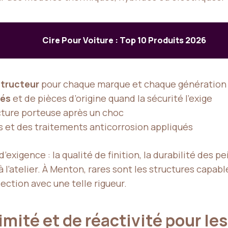
Cire Pour Voiture : Top 10 Produits 2026
tructeur
pour chaque marque et chaque génération 
ués
et de pièces d’origine quand la sécurité l’exige
ucture porteuse après un choc
s et des traitements anticorrosion appliqués
exigence : la qualité de finition, la durabilité des pe
 l’atelier. À Menton, rares sont les structures capab
ction avec une telle rigueur.
ité et de réactivité pour le