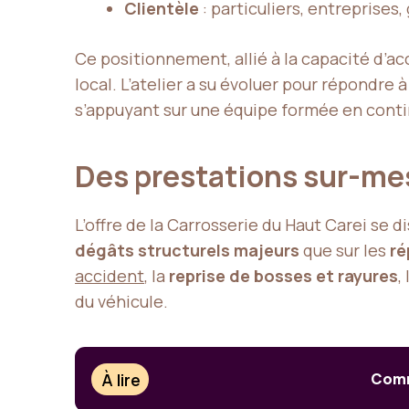
Clientèle
: particuliers, entreprises,
Ce positionnement, allié à la capacité d’ac
local. L’atelier a su évoluer pour répondre 
s’appuyant sur une équipe formée en conti
Des prestations sur-mesu
L’offre de la Carrosserie du Haut Carei se d
dégâts structurels majeurs
que sur les
ré
accident
, la
reprise de bosses et rayures
,
du véhicule.
À lire
Comme