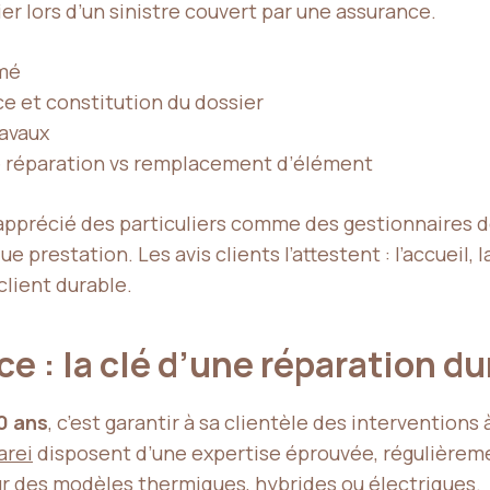
er lors d’un sinistre couvert par une assurance.
rmé
ce et constitution du dossier
ravaux
 de réparation vs remplacement d’élément
récié des particuliers comme des gestionnaires de 
 prestation. Les avis clients l’attestent : l’accueil, 
client durable.
ce : la clé d’une réparation d
0 ans
, c’est garantir à sa clientèle des interventions
arei
disposent d’une expertise éprouvée, régulièrem
ur des modèles thermiques, hybrides ou électriques.