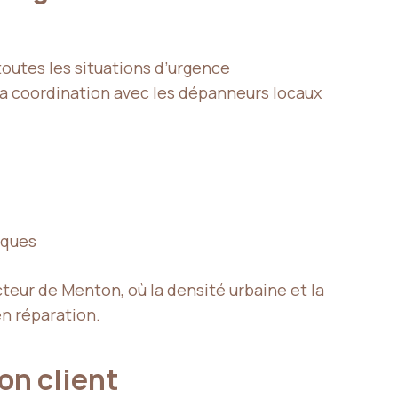
toutes les situations d’urgence
 la coordination avec les dépanneurs locaux
iques
cteur de Menton, où la densité urbaine et la
en réparation.
ion client