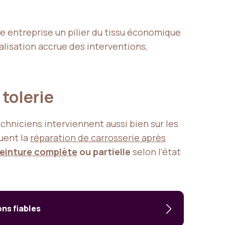
te entreprise un pilier du tissu économique
ialisation accrue des interventions,
 tolerie
echniciens interviennent aussi bien sur les
luent la
réparation de carrosserie après
peinture complète
ou partielle
selon l’état
ons fiables