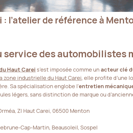
 : l’atelier de référence à Ment
au service des automobilistes
du Haut Carei
s’est imposée comme un
acteur clé 
a zone industrielle du Haut Carei
, elle profite d’une l
ère. Sa spécialisation englobe l’
entretien mécaniqu
ules légers, sans distinction de marque ou d’ancienn
’Orméa, ZI Haut Carei, 06500 Menton
ebrune-Cap-Martin, Beausoleil, Sospel