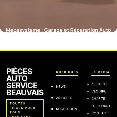
Mecasysteme : Garage et Réparation Auto
2 mai 2026
PIÈCES
RUBRIQUES
LE MÉDIA
AUTO
SERVICE
À PROPOS
NEWS
BEAUVAIS
L'ÉQUIPE
ARTICLES
CHARTE
TOUTES
ÉDITORIALE
PIÈCES POUR
RÉPARATION
TOUS
CONTACT
VÉHICULES