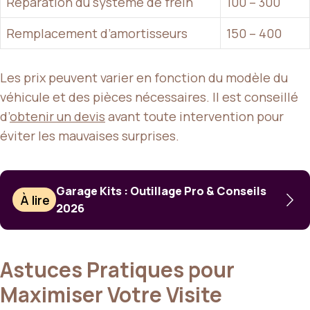
Réparation du système de frein
100 – 300
Remplacement d’amortisseurs
150 – 400
Les prix peuvent varier en fonction du modèle du
véhicule et des pièces nécessaires. Il est conseillé
d’
obtenir un devis
avant toute intervention pour
éviter les mauvaises surprises.
Garage Kits : Outillage Pro & Conseils
À lire
2026
Astuces Pratiques pour
Maximiser Votre Visite