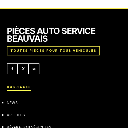
29 avril 2026
PIÈCES AUTO SERVICE
BEAUVAIS
TOUTES PIÈCES POUR TOUS VÉHICULES
f
X
≋
RUBRIQUES
NEWS
ARTICLES
RÉPARATION VÉHICULES