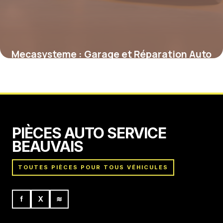
Mecasysteme : Garage et Réparation Auto
2 mai 2026
PIÈCES AUTO SERVICE
BEAUVAIS
TOUTES PIÈCES POUR TOUS VÉHICULES
f
X
≋