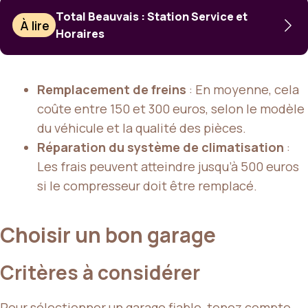
Total Beauvais : Station Service et
À lire
Horaires
Remplacement de freins
: En moyenne, cela
coûte entre 150 et 300 euros, selon le modèle
du véhicule et la qualité des pièces.
Réparation du système de climatisation
:
Les frais peuvent atteindre jusqu’à 500 euros
si le compresseur doit être remplacé.
Choisir un bon garage
Critères à considérer
Pour sélectionner
un garage fiable
, tenez compte