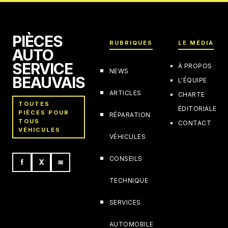
PIÈCES
RUBRIQUES
LE MÉDIA
AUTO
SERVICE
À PROPOS
NEWS
BEAUVAIS
L'ÉQUIPE
ARTICLES
CHARTE
TOUTES
ÉDITORIALE
PIÈCES POUR
RÉPARATION
TOUS
CONTACT
VÉHICULES
VÉHICULES
CONSEILS
f
X
≋
TECHNIQUE
SERVICES
AUTOMOBILE