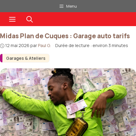
Aller
Menu
au
Menu
contenu
Midas Plan de Cuques : Garage auto tarifs
12 mai 2026
par
Paul G.
·
Durée de lecture : environ 3 minutes
Garages & Ateliers