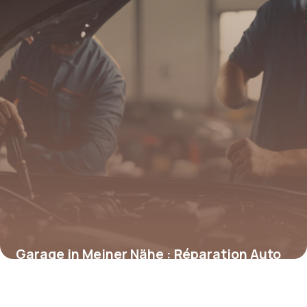
Garage in Meiner Nähe : Réparation Auto
Proche
29 avril 2026