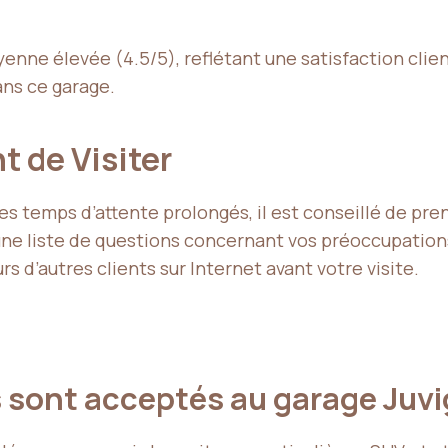
nne élevée (4.5/5), reflétant une satisfaction clie
ans ce garage.
t de Visiter
les temps d’attente prolongés, il est conseillé de pr
une liste de questions concernant vos préoccupation
rs d’autres clients sur Internet avant votre visite.
s sont acceptés au garage Juvi