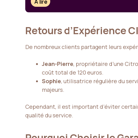
À lire
Retours d’Expérience C
De nombreux clients partagent leurs expér
Jean-Pierre
, propriétaire d’une Cit
coût total de 120 euros.
Sophie
, utilisatrice régulière du se
majeurs.
Cependant, il est important d’éviter certai
qualité du service.
Pourquoi Choisir le Gar