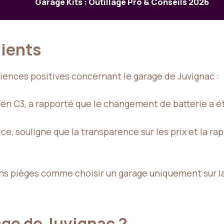
Garage Kits : Outillage Pro & Conseils 2026
lients
iences positives concernant le garage de Juvignac :
roën C3, a rapporté que le changement de batterie a 
rvice, souligne que la transparence sur les prix et la 
ns pièges comme choisir un garage uniquement sur la b
age de Juvignac ?