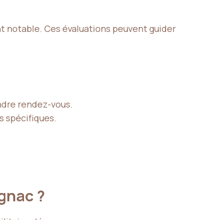
nt notable. Ces évaluations peuvent guider
endre rendez-vous.
s spécifiques.
gnac ?