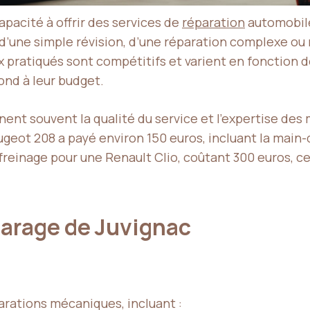
apacité à offrir des services de
réparation
automobile
d’une simple révision, d’une réparation complexe ou
x pratiqués sont compétitifs et varient en fonction 
ond à leur budget.
nent souvent la qualité du service et l’expertise des
geot 208 a payé environ 150 euros, incluant la main-
inage pour une Renault Clio, coûtant 300 euros, ce qu
 Garage de Juvignac
arations mécaniques, incluant :