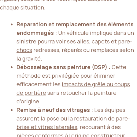
chaque situation.
Réparation et remplacement des éléments
endommagés :
Un véhicule impliqué dans un
sinistre pourra voir ses
ailes, capots et pare-
chocs
redressés, réparés ou remplacés selon
la gravité.
Débosselage sans peinture (DSP) :
Cette
méthode est privilégiée pour éliminer
efficacement les
impacts de grêle ou
coups
de portière
sans retoucher la peinture
d’origine.
Remise à neuf des vitrages :
Les équipes
assurent la pose ou la restauration de
pare-
brise et vitres latérales
, recourant à des
pièces conformes à l’origine constructeur.