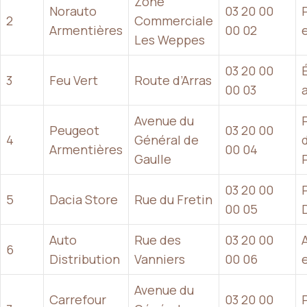
Zone
Norauto
03 20 00
2
Commerciale
Armentières
00 02
Les Weppes
03 20 00
3
Feu Vert
Route d’Arras
00 03
Avenue du
Peugeot
03 20 00
4
Général de
Armentières
00 04
Gaulle
03 20 00
5
Dacia Store
Rue du Fretin
00 05
Auto
Rue des
03 20 00
6
Distribution
Vanniers
00 06
Avenue du
Carrefour
03 20 00