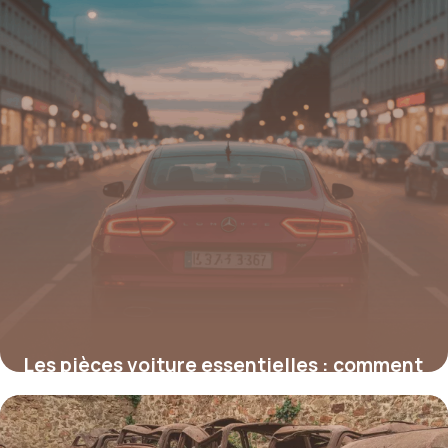
Les pièces voiture essentielles : comment
choisir et assurer leur longévité
19 mai 2026