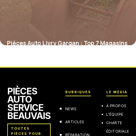
Pièces Auto Livry Gargan : Top 7 Magasins
2026
4 février 2026
PIÈCES
RUBRIQUES
LE MÉDIA
AUTO
SERVICE
À PROPOS
NEWS
BEAUVAIS
L'ÉQUIPE
ARTICLES
CHARTE
TOUTES
ÉDITORIALE
PIÈCES POUR
RÉPARATION