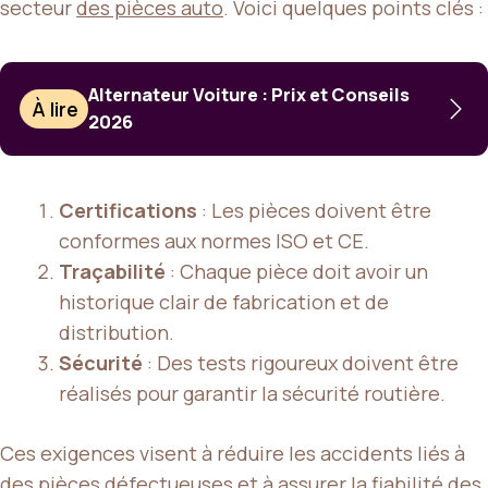
secteur
des pièces auto
. Voici quelques points clés :
Alternateur Voiture : Prix et Conseils
À lire
2026
Certifications
: Les pièces doivent être
conformes aux normes ISO et CE.
Traçabilité
: Chaque pièce doit avoir un
historique clair de fabrication et de
distribution.
Sécurité
: Des tests rigoureux doivent être
réalisés pour garantir la sécurité routière.
Ces exigences visent à réduire les accidents liés à
des pièces défectueuses et à assurer la fiabilité des