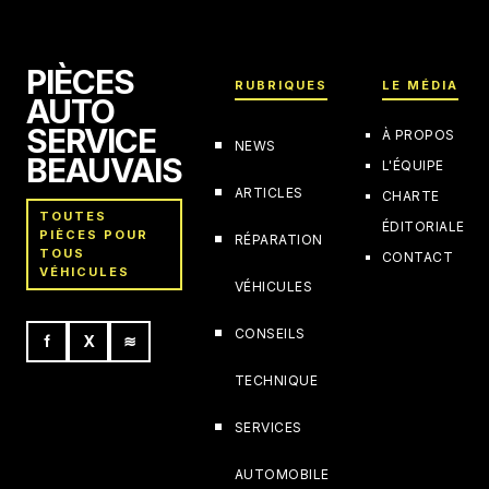
PIÈCES
RUBRIQUES
LE MÉDIA
AUTO
SERVICE
À PROPOS
NEWS
BEAUVAIS
L'ÉQUIPE
ARTICLES
CHARTE
TOUTES
ÉDITORIALE
PIÈCES POUR
RÉPARATION
TOUS
CONTACT
VÉHICULES
VÉHICULES
CONSEILS
f
X
≋
TECHNIQUE
SERVICES
AUTOMOBILE