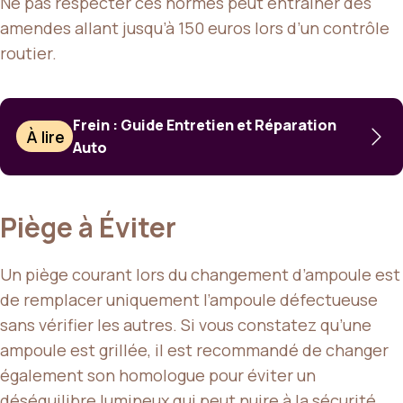
Ne pas respecter ces normes peut entraîner des
amendes allant jusqu’à 150 euros lors d’un contrôle
routier.
Frein : Guide Entretien et Réparation
À lire
Auto
Piège à Éviter
Un piège courant lors du changement d’ampoule est
de remplacer uniquement l’ampoule défectueuse
sans vérifier les autres. Si vous constatez qu’une
ampoule est grillée, il est recommandé de changer
également son homologue pour éviter un
déséquilibre lumineux qui peut nuire à la sécurité.