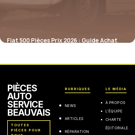
Fiat 500 Pièces Prix 2026 : Guide Achat
7 janvier 2026
PIÈCES
RUBRIQUES
LE MÉDIA
AUTO
SERVICE
À PROPOS
NEWS
BEAUVAIS
L'ÉQUIPE
ARTICLES
CHARTE
TOUTES
ÉDITORIALE
PIÈCES POUR
RÉPARATION