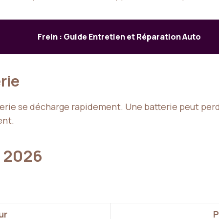
Frein : Guide Entretien et Réparation Auto
rie
terie se décharge rapidement. Une batterie peut per
ent.
n 2026
ur
P