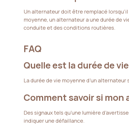
Un alternateur doit être remplacé lorsqu’
moyenne, un alternateur a une durée de vi
conduite et des conditions routières.
FAQ
Quelle est la durée de v
La durée de vie moyenne d’un alternateur se
Comment savoir si mon a
Des signaux tels qu’une lumière d’avertisse
indiquer une défaillance.