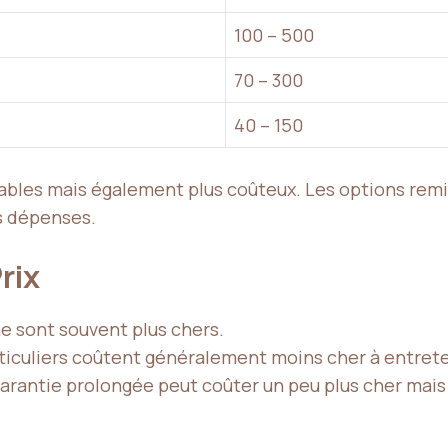
100 – 500
70 – 300
40 – 150
iables mais également plus coûteux. Les options rem
os dépenses.
rix
me
sont souvent plus chers.
ticuliers coûtent généralement moins cher à entreteni
garantie prolongée peut coûter un peu plus cher mais