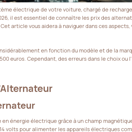
stème électrique de votre voiture, chargé de recharge
26, il est essentiel de connaître les prix des alterna
Cet article vous aidera à naviguer dans ces aspects, 
considérablement en fonction du modèle et de la marq
 500 euros. Cependant, des erreurs dans le choix ou l’
’Alternateur
ernateur
e en énergie électrique grâce à un champ magnétique
4 volts pour alimenter les appareils électriques comm