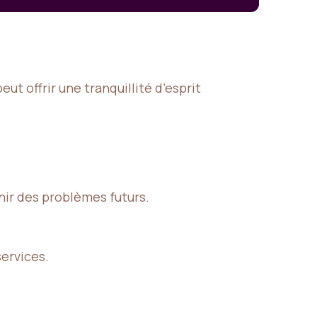
t offrir une tranquillité d’esprit
ir des problèmes futurs.
services.