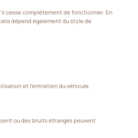
u’il cesse complètement de fonctionner. En
 cela dépend également du style de
lisation et l’entretien du véhicule.
issent ou des bruits étranges peuvent