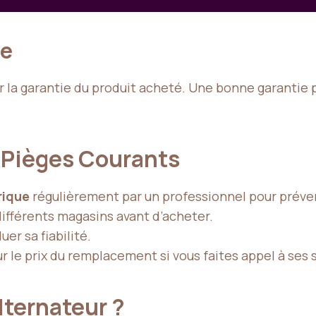
ie
la garantie du produit acheté. Une bonne garantie peu
s Pièges Courants
rique
régulièrement par un professionnel pour préven
différents magasins avant d’acheter.
uer sa fiabilité.
r le prix du remplacement si vous faites appel à ses 
ternateur ?