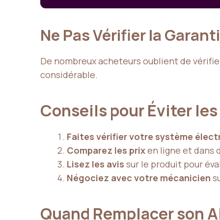
Ne Pas Vérifier la Garant
De nombreux acheteurs oublient de vérifier 
considérable.
Conseils pour Éviter le
Faites vérifier votre système élect
Comparez les prix
en ligne et dans 
Lisez les avis
sur le produit pour éval
Négociez avec votre mécanicien
su
Quand Remplacer son Al