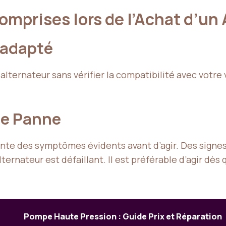
mprises lors de l’Achat d’un 
nadapté
lternateur sans vérifier la compatibilité avec votre
de Panne
nte des symptômes évidents avant d’agir. Des signes
lternateur est défaillant. Il est préférable d’agir dè
Pompe Haute Pression : Guide Prix et Réparation