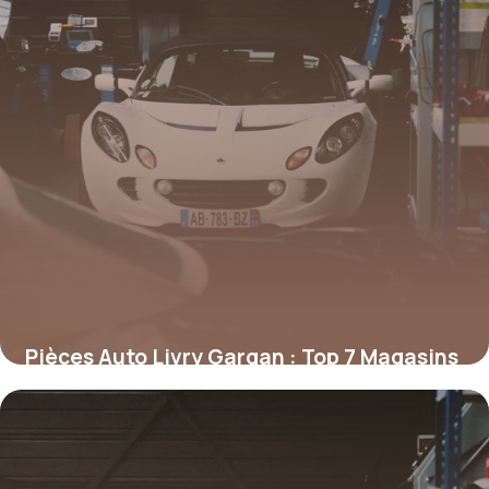
Pièces Auto Livry Gargan : Top 7 Magasins
2026
4 février 2026