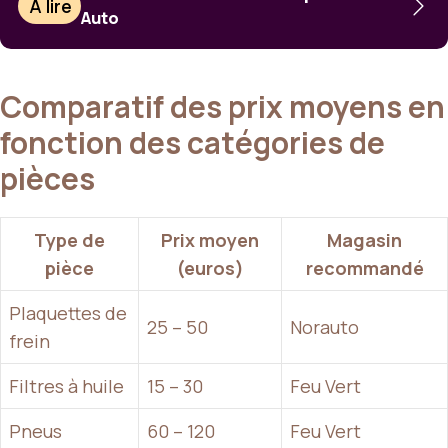
À lire
Auto
Comparatif des prix moyens en
fonction des catégories de
pièces
Type de
Prix moyen
Magasin
pièce
(euros)
recommandé
Plaquettes de
25 – 50
Norauto
frein
Filtres à huile
15 – 30
Feu Vert
Pneus
60 – 120
Feu Vert