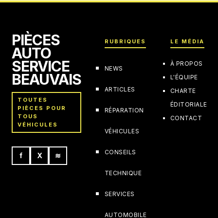
PIÈCES
RUBRIQUES
LE MÉDIA
AUTO
SERVICE
À PROPOS
NEWS
BEAUVAIS
L'ÉQUIPE
ARTICLES
CHARTE
TOUTES
ÉDITORIALE
PIÈCES POUR
RÉPARATION
TOUS
CONTACT
VÉHICULES
VÉHICULES
CONSEILS
f
X
≋
TECHNIQUE
SERVICES
AUTOMOBILE