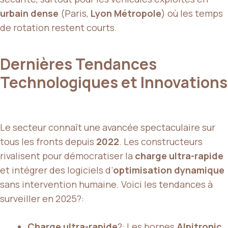
urbain dense
(Paris,
Lyon Métropole
) où les temps
de rotation restent courts.
Dernières Tendances
Technologiques et Innovations
Le secteur connaît une avancée spectaculaire sur
tous les fronts depuis
2022
. Les constructeurs
rivalisent pour démocratiser la
charge ultra-rapide
et intégrer des logiciels d’
optimisation dynamique
sans intervention humaine. Voici les tendances à
surveiller en 2025?:
Charge ultra-rapide
?: Les bornes
Alpitronic