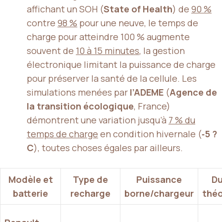
affichant un SOH (
State of Health
) de
90 %
contre
98 %
pour une neuve, le temps de
charge pour atteindre 100 % augmente
souvent de
10 à 15 minutes
, la gestion
électronique limitant la puissance de charge
pour préserver la santé de la cellule. Les
simulations menées par
l’ADEME
(
Agence de
la transition écologique
, France)
démontrent une variation jusqu’à
7 % du
temps de charge
en condition hivernale (
‑5 ?
C
), toutes choses égales par ailleurs.
Modèle et
Type de
Puissance
Du
batterie
recharge
borne/chargeur
théo