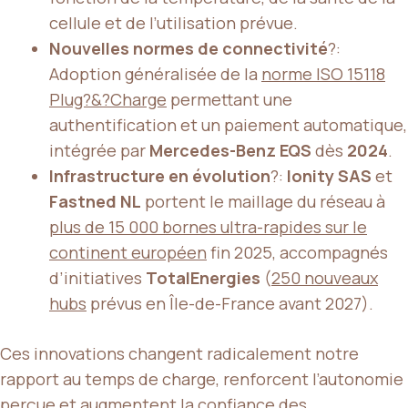
cellule et de l’utilisation prévue.
Nouvelles normes de connectivité
?:
Adoption généralisée de la
norme ISO 15118
Plug?&?Charge
permettant une
authentification et un paiement automatique,
intégrée par
Mercedes-Benz EQS
dès
2024
.
Infrastructure en évolution
?:
Ionity SAS
et
Fastned NL
portent le maillage du réseau à
plus de 15 000 bornes ultra-rapides sur le
continent européen
fin 2025, accompagnés
d’initiatives
TotalEnergies
(
250 nouveaux
hubs
prévus en Île-de-France avant 2027).
Ces innovations changent radicalement notre
rapport au temps de charge, renforcent l’autonomie
perçue et augmentent la confiance des