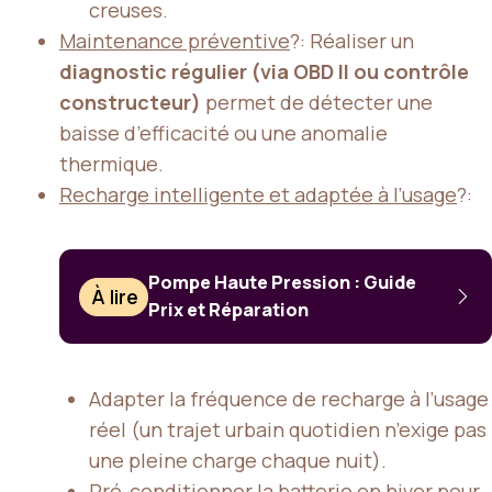
creuses.
Maintenance préventive
?: Réaliser un
diagnostic régulier (via OBD II ou contrôle
constructeur)
permet de détecter une
baisse d’efficacité ou une anomalie
thermique.
Recharge intelligente et adaptée à l’usage
?:
Pompe Haute Pression : Guide
À lire
Prix et Réparation
Adapter la fréquence de recharge à l’usage
réel (un trajet urbain quotidien n’exige pas
une pleine charge chaque nuit).
Pré-conditionner la batterie en hiver pour