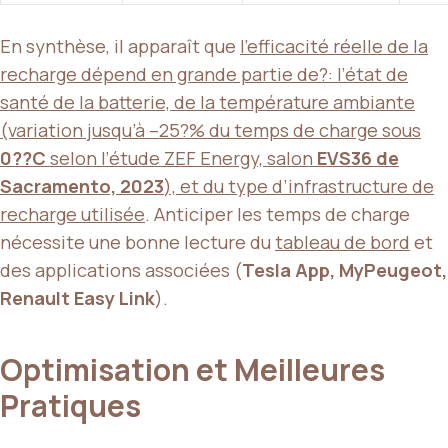
En synthèse, il apparaît que
l’efficacité réelle de la
recharge dépend en grande partie de?: l’état de
santé de la batterie, de la température ambiante
(variation jusqu’à
–25?%
du temps de charge sous
0??C
selon l’étude ZEF Energy, salon
EVS36 de
Sacramento, 2023
), et du type d’infrastructure de
recharge utilisée
. Anticiper les temps de charge
nécessite une bonne lecture du
tableau de bord
et
des applications associées (
Tesla App, MyPeugeot,
Renault Easy Link
).
Optimisation et Meilleures
Pratiques