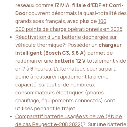
réseaux comme
IZIVIA, filiale d’EDF
et
Corri-
Door
couvrent désormais la quasi-totalité des
grands axes français, avec plus de
100
000 points de charge opérationnels en 2025
.
Réactivation d’une batterie déchargée sur
véhicule thermique
?: Posséder un
chargeur
intelligent (Bosch C3, 3,8 A)
permet de
redémarrer une
batterie 12 V
totalement vide
en
7 à 8 heures
. L’alternateur, pour sa part,
peine à restaurer rapidement la pleine
capacité, surtout si de nombreux
consommateurs électriques (phares,
chauffage, équipements connectés) sont
utilisés pendant le trajet.
Comparatif batterie usagée vs neuve (étude
de cas Peugeot e-208 2022)
?: Sur une batterie