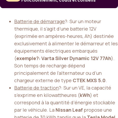
Fonctionnement, coûts et conseils
Batterie de démarrage
?: Sur un moteur
thermique, il s’agit d’une batterie 12V
(exprimée en ampères-heures, Ah) destinée
exclusivement à alimenter le démarreur et les
équipements électriques embarqués
(
exemple?: Varta Silver Dynamic 12V 77Ah
).
Son temps de recharge dépend
principalement de l’alternateur ou d’un
chargeur externe de type
CTEK MXS 5.0
.
Batterie de traction
?: Sur un VE, la capacité
s’exprime en kilowattheures (
kWh
) et
correspond à la quantité d’énergie stockable
par le véhicule. La
Nissan Leaf
propose une
batterie de
30 kWh
tandis que la
Tesla Model