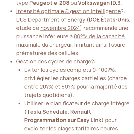
type
Peugeot e-208
ou
Volkswagen ID.3
.
Intensité optimale & gestion intelligente
?:
L’US Department of Energy (
DOE États-Unis
,
étude de
novembre 2024
) recommande une
puissance inférieure à
80?% de la capacité
maximale
du chargeur, limitant ainsi l’usure
prématurée des cellules.
Gestion des cycles de charge
?:
Éviter les cycles complets 0–100?%,
privilégier les charges partielles (charge
entre 20?% et 80?% pour la majorité des
trajets quotidiens).
Utiliser le planificateur de charge intégré
(
Tesla Schedule, Renault
Programmation sur Easy Link
) pour
exploiter les plages tarifaires heures