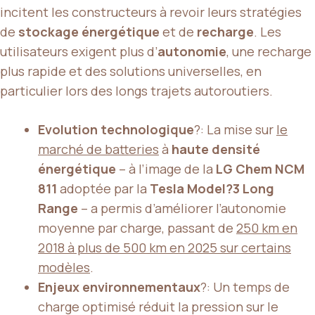
incitent les constructeurs à revoir leurs stratégies
de
stockage énergétique
et de
recharge
. Les
utilisateurs exigent plus d’
autonomie
, une recharge
plus rapide et des solutions universelles, en
particulier lors des longs trajets autoroutiers.
Evolution technologique
?: La mise sur
le
marché de batteries
à
haute densité
énergétique
– à l’image de la
LG Chem NCM
811
adoptée par la
Tesla Model?3 Long
Range
– a permis d’améliorer l’autonomie
moyenne par charge, passant de
250 km en
2018 à plus de 500 km en 2025 sur certains
modèles
.
Enjeux environnementaux
?: Un temps de
charge optimisé réduit la pression sur le