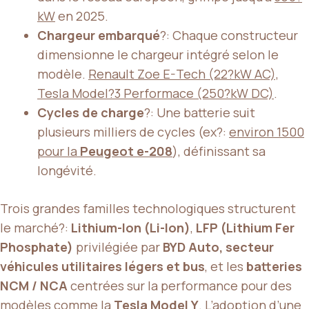
kW
en 2025.
Chargeur embarqué
?: Chaque constructeur
dimensionne le chargeur intégré selon le
modèle.
Renault Zoe E-Tech (22?kW AC),
Tesla Model?3 Performace (250?kW DC)
.
Cycles de charge
?: Une batterie suit
plusieurs milliers de cycles (ex?:
environ 1500
pour la
Peugeot e-208
), définissant sa
longévité.
Trois grandes familles technologiques structurent
le marché?:
Lithium-Ion (Li-Ion)
,
LFP (Lithium Fer
Phosphate)
privilégiée par
BYD Auto, secteur
véhicules utilitaires légers et bus
, et les
batteries
NCM / NCA
centrées sur la performance pour des
modèles comme la
Tesla Model Y
. L’adoption d’une