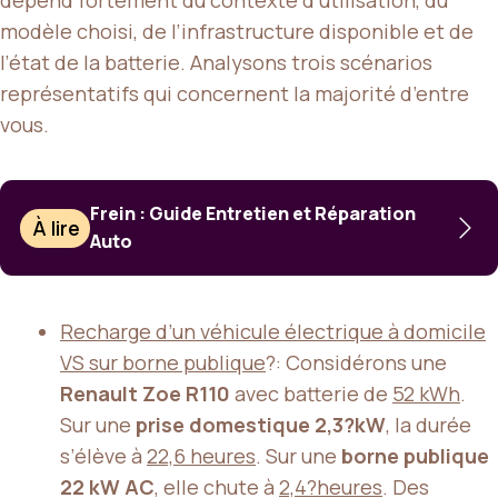
dépend fortement du contexte d’utilisation, du
modèle choisi, de l’infrastructure disponible et de
l’état de la batterie. Analysons trois scénarios
représentatifs qui concernent la majorité d’entre
vous.
Frein : Guide Entretien et Réparation
À lire
Auto
Recharge d’un véhicule électrique à domicile
VS sur borne publique
?: Considérons une
Renault Zoe R110
avec batterie de
52 kWh
.
Sur une
prise domestique 2,3?kW
, la durée
s’élève à
22,6 heures
. Sur une
borne publique
22 kW AC
, elle chute à
2,4?heures
. Des