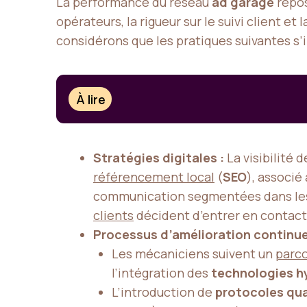
La performance du réseau
ad garage
repos
opérateurs, la rigueur sur le suivi client e
considérons que les pratiques suivantes 
À lire
Stratégies digitales :
La visibilité 
référencement local
(
SEO
), associé
communication segmentées dans les 
clients
décident d’entrer en contact s
Processus d’amélioration continue
Les mécaniciens suivent un
parco
l’intégration des
technologies h
L’introduction de
protocoles qua