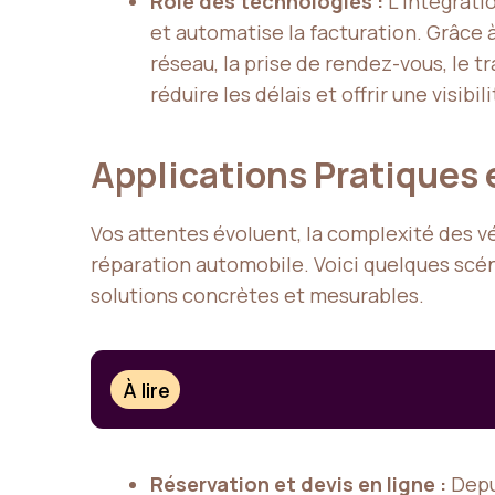
Rôle des technologies :
L’intégrati
et automatise la facturation. Grâce 
réseau, la prise de rendez-vous, le 
réduire les délais et offrir une visibil
Applications Pratiques
Vos attentes évoluent, la complexité des vé
réparation automobile. Voici quelques scén
solutions concrètes et mesurables.
À lire
Réservation et devis en ligne :
Dep