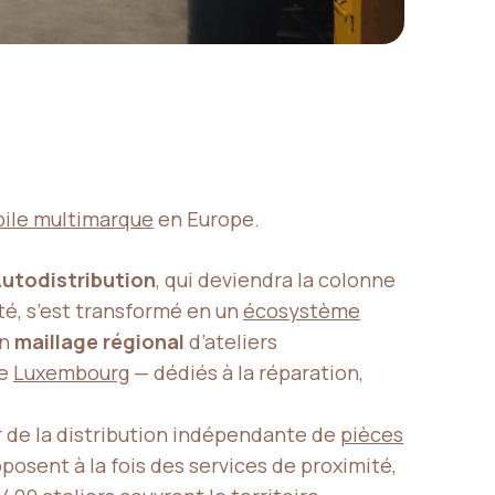
ile multimarque
en Europe.
utodistribution
, qui deviendra la colonne
té, s’est transformé en un
écosystème
un
maillage régional
d’ateliers
le
Luxembourg
— dédiés à la réparation,
r de la distribution indépendante de
pièces
posent à la fois des services de proximité,