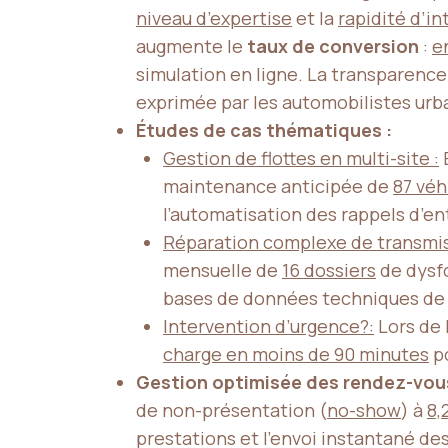
niveau d’expertise
et la
rapidité d’i
augmente le
taux de conversion
:
e
simulation en ligne. La transparence 
exprimée par les automobilistes urba
Études de cas thématiques :
Gestion de flottes en multi-site :
maintenance anticipée de
87 véh
l’automatisation des rappels d’en
Réparation complexe de transmis
mensuelle de
16 dossiers
de dysfo
bases de données techniques d
Intervention d’urgence?:
Lors de 
charge en moins de 90 minutes
po
Gestion optimisée des rendez-vous e
de non-présentation (
no-show
) à
8,
prestations et l’envoi instantané de