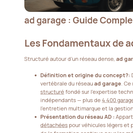
ad garage : Guide Comple
Les Fondamentaux de a
Structuré autour d’un réseau dense,
ad ga
Définition et origine du concept?:
vertébrale du réseau
ad garage
. Ce
structuré
fondé sur l’expertise techn
indépendants — plus de
4 400 garage
l’entretien multimarque et la gestio
Présentation du réseau AD :
Appart
détachées
pour véhicules légers et 