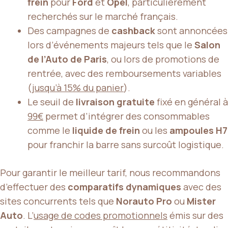
frein
pour
Ford
et
Opel
, particulièrement
recherchés sur le marché français.
Des campagnes de
cashback
sont annoncées
lors d’événements majeurs tels que le
Salon
de l’Auto de Paris
, ou lors de promotions de
rentrée, avec des remboursements variables
(
jusqu’à 15% du panier
).
Le seuil de
livraison gratuite
fixé en général à
99€
permet d’intégrer des consommables
comme le
liquide de frein
ou les
ampoules H7
pour franchir la barre sans surcoût logistique.
Pour garantir le meilleur tarif, nous recommandons
d’effectuer des
comparatifs dynamiques
avec des
sites concurrents tels que
Norauto Pro
ou
Mister
Auto
. L’
usage de codes promotionnels
émis sur des