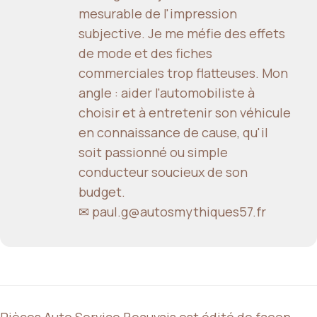
mesurable de l'impression
subjective. Je me méfie des effets
de mode et des fiches
commerciales trop flatteuses. Mon
angle : aider l'automobiliste à
choisir et à entretenir son véhicule
en connaissance de cause, qu'il
soit passionné ou simple
conducteur soucieux de son
budget.
✉ paul.g@autosmythiques57.fr
Pièces Auto Service Beauvais est édité de façon