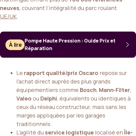
neuves
, couvrant l’intégralité du parc roulant
UE/UK
.
Pompe Haute Pression : Guide Prix et
À lire
Réparation
Le
rapport qualité/prix Oscaro
repose sur
l’achat direct auprès des plus grands
équipementiers comme
Bosch
,
Mann-Filter
,
Valeo
ou
Delphi
, équivalents ou identiques à
ceux du réseau constructeur, mais sans les
marges appliquées par les garages
traditionnels.
L’agilité du
service logistique
localisé en
Île-