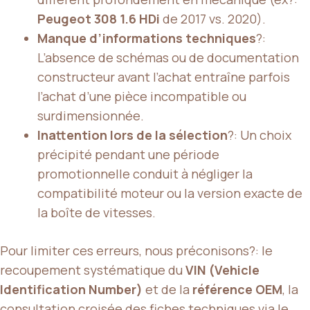
Peugeot 308 1.6 HDi
de 2017 vs. 2020).
Manque d’informations techniques
?:
L’absence de schémas ou de documentation
constructeur avant l’achat entraîne parfois
l’achat d’une pièce incompatible ou
surdimensionnée.
Inattention lors de la sélection
?: Un choix
précipité pendant une période
promotionnelle conduit à négliger la
compatibilité moteur ou la version exacte de
la boîte de vitesses.
Pour limiter ces erreurs, nous préconisons?: le
recoupement systématique du
VIN (Vehicle
Identification Number)
et de la
référence OEM
, la
consultation croisée des fiches techniques via le