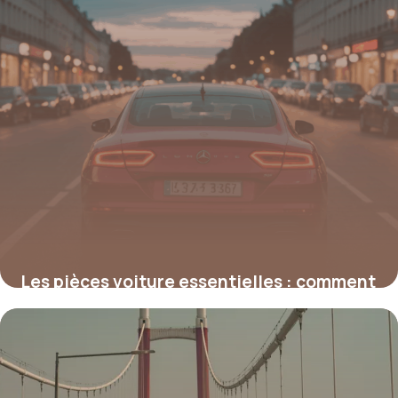
Les pièces voiture essentielles : comment
choisir et assurer leur longévité
19 mai 2026