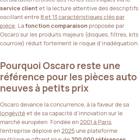
service client
et la lecture attentive des descriptifs
oscillant entre
8 et 13 caractéristiques clés par
pièce
. La
fonction comparaison
proposée par
Oscaro sur les produits majeurs (disques, filtres, kits
courroie) réduit fortement le risque d’inadéquation.
Pourquoi Oscaro reste une
référence pour les pièces auto
neuves à petits prix
Oscaro devance la concurrence, à la faveur de sa
longévité
et de sa capacité d’innovation sur le
marché européen. Fondée en
2001 à Paris
,
l’entreprise déploie en
2025
une plateforme
multilingue offrant plus de
700 000 références