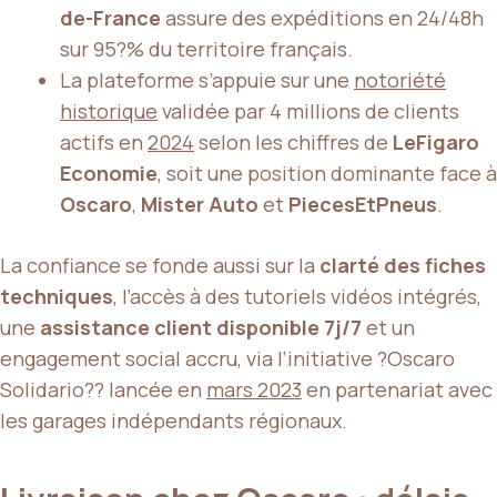
de-France
assure des expéditions en 24/48h
sur 95?% du territoire français.
La plateforme s’appuie sur une
notoriété
historique
validée par 4 millions de clients
actifs en
2024
selon les chiffres de
LeFigaro
Economie
, soit une position dominante face à
Oscaro
,
Mister Auto
et
PiecesEtPneus
.
La confiance se fonde aussi sur la
clarté des fiches
techniques
, l’accès à des tutoriels vidéos intégrés,
une
assistance client disponible 7j/7
et un
engagement social accru, via l’initiative ?Oscaro
Solidario?? lancée en
mars 2023
en partenariat avec
les garages indépendants régionaux.