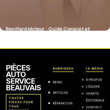
Reniflard Moteur : Guide Complet et
Conseils
2 juillet 2026
PIÈCES
RUBRIQUES
LE MÉDIA
AUTO
SERVICE
À PROPOS
NEWS
BEAUVAIS
L'ÉQUIPE
ARTICLES
CHARTE
TOUTES
ÉDITORIALE
PIÈCES POUR
RÉPARATION
TOUS
CONTACT