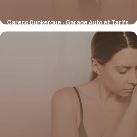
Careco Dunkerque : Garage Auto et Tarifs
4 juillet 2026