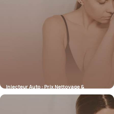
Injecteur Auto : Prix Nettoyage &
Remplacement
10 juillet 2026