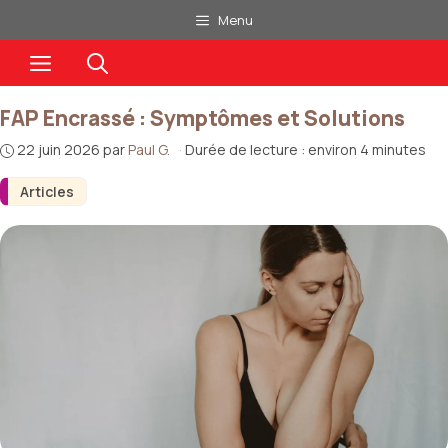
Aller
Menu
au
Menu
contenu
FAP Encrassé : Symptômes et Solutions
22 juin 2026
par
Paul G.
·
Durée de lecture : environ 4 minutes
Articles