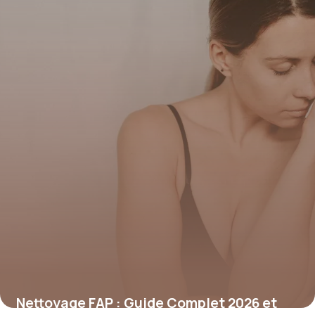
9 juillet 2026
Nettoyage FAP : Guide Complet 2026 et