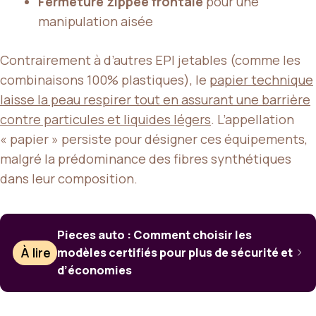
Fermeture zippée frontale
pour une
manipulation aisée
Contrairement à d’autres EPI jetables (comme les
combinaisons 100% plastiques), le
papier technique
laisse la peau respirer tout en assurant une barrière
contre particules et liquides légers
. L’appellation
« papier » persiste pour désigner ces équipements,
malgré la prédominance des fibres synthétiques
dans leur composition.
Pieces auto : Comment choisir les
À lire
modèles certifiés pour plus de sécurité et
d’économies