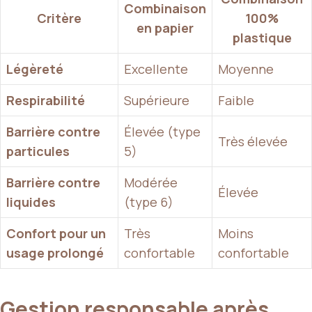
Combinaison
Critère
100%
en papier
plastique
Légèreté
Excellente
Moyenne
Respirabilité
Supérieure
Faible
Barrière contre
Élevée (type
Très élevée
particules
5)
Barrière contre
Modérée
Élevée
liquides
(type 6)
Confort pour un
Très
Moins
usage prolongé
confortable
confortable
Gestion responsable après