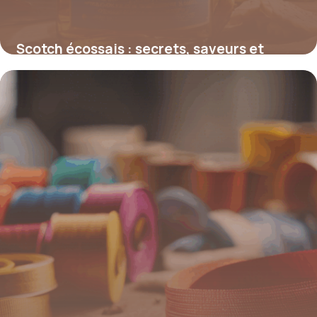
Scotch écossais : secrets, saveurs et
influence mondiale
4 juillet 2025