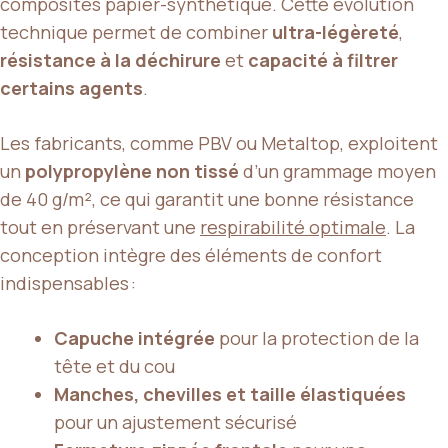
composites papier-synthétique. Cette évolution
technique permet de combiner
ultra-légèreté
,
résistance à la déchirure
et
capacité à filtrer
certains agents
.
Les fabricants, comme PBV ou Metaltop, exploitent
un
polypropylène non tissé
d’un grammage moyen
de 40 g/m², ce qui garantit une bonne résistance
tout en préservant une
respirabilité optimale
. La
conception intègre des éléments de confort
indispensables :
Capuche intégrée
pour la protection de la
tête et du cou
Manches, chevilles et taille élastiquées
pour un ajustement sécurisé