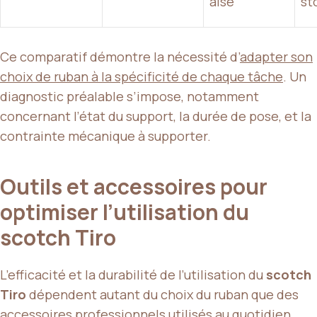
aisé
st
Ce comparatif démontre la nécessité d’
adapter son
choix de ruban à la spécificité de chaque tâche
. Un
diagnostic préalable s’impose, notamment
concernant l’état du support, la durée de pose, et la
contrainte mécanique à supporter.
Outils et accessoires pour
optimiser l’utilisation du
scotch Tiro
L’efficacité et la durabilité de l’utilisation du
scotch
Tiro
dépendent autant du choix du ruban que des
accessoires professionnels utilisés au quotidien
.