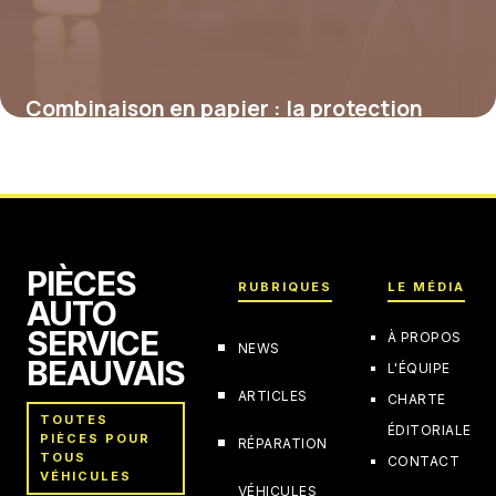
Combinaison en papier : la protection
légère au service de la sécurité
4 juillet 2025
PIÈCES
RUBRIQUES
LE MÉDIA
AUTO
SERVICE
À PROPOS
NEWS
BEAUVAIS
L'ÉQUIPE
ARTICLES
CHARTE
TOUTES
ÉDITORIALE
PIÈCES POUR
RÉPARATION
TOUS
CONTACT
VÉHICULES
VÉHICULES