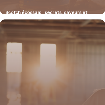
Scotch écossais : secrets, saveurs et
influence mondiale
4 juillet 2025