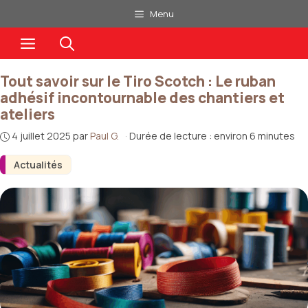
Aller
Menu
au
Menu
contenu
Tout savoir sur le Tiro Scotch : Le ruban
adhésif incontournable des chantiers et
ateliers
4 juillet 2025
par
Paul G.
·
Durée de lecture : environ 6 minutes
Actualités