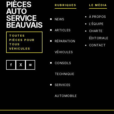
PIÈCES
RUBRIQUES
LE MÉDIA
AUTO
SERVICE
À PROPOS
NEWS
BEAUVAIS
L'ÉQUIPE
ARTICLES
CHARTE
TOUTES
ÉDITORIALE
PIÈCES POUR
RÉPARATION
TOUS
CONTACT
VÉHICULES
VÉHICULES
CONSEILS
f
X
≋
TECHNIQUE
SERVICES
AUTOMOBILE