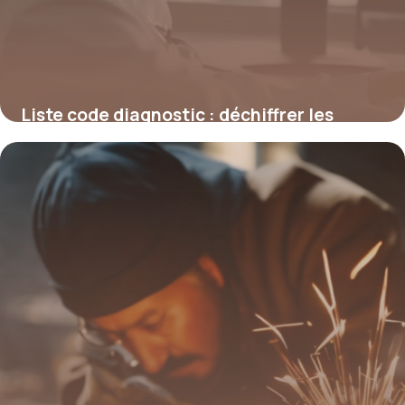
Liste code diagnostic : déchiffrer les
codes médicaux pour une meilleure
gestion en santé
4 juillet 2025