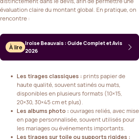
distinctement dans le devis, afin de permettre une
évaluation claire du montant global. En pratique, on
rencontre :
Iroise Beauvais : Guide Complet et Avis
À lire
2026
Les tirages classiques :
prints papier de
haute qualité, souvent satinés ou mats,
disponibles en plusieurs formats (10×15,
20×30, 30×45 cm et plus).
Les albums photo :
ouvrages reliés, avec mise
en page personnalisée, souvent utilisés pour
les mariages ou événements importants.
Les tirages sur toile ou supports rigides :