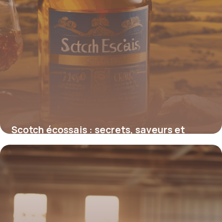
Scotch écossais : secrets, saveurs et
influence mondiale
4 juillet 2025