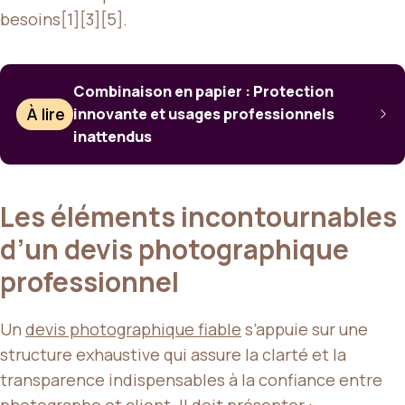
besoins[1][3][5].
Combinaison en papier : Protection
À lire
innovante et usages professionnels
inattendus
Les éléments incontournables
d’un devis photographique
professionnel
Un
devis photographique fiable
s’appuie sur une
structure exhaustive qui assure la clarté et la
transparence indispensables à la confiance entre
photographe et client. Il doit présenter :