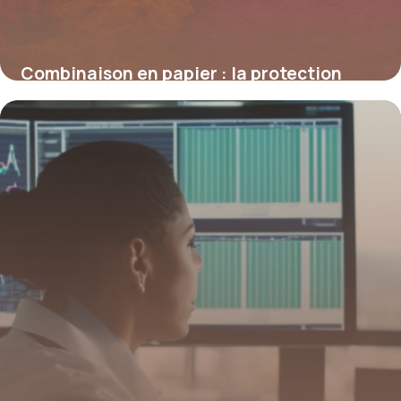
Combinaison en papier : la protection
légère et écologique à redécouvrir
4 juillet 2025