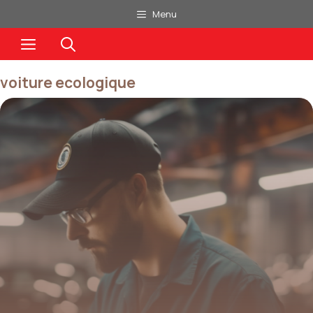
Aller
Menu
au
Menu
contenu
voiture ecologique