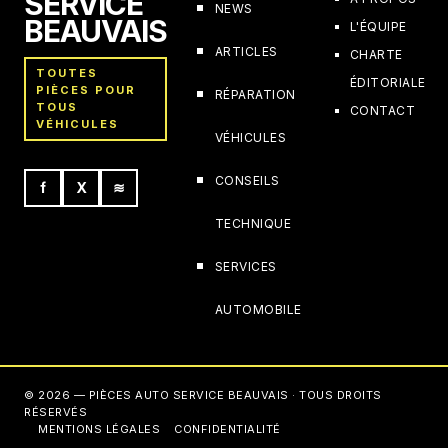
SERVICE
NEWS
BEAUVAIS
L'ÉQUIPE
ARTICLES
CHARTE
TOUTES
ÉDITORIALE
PIÈCES POUR
RÉPARATION
TOUS
CONTACT
VÉHICULES
VÉHICULES
CONSEILS
f
X
≋
TECHNIQUE
SERVICES
AUTOMOBILE
© 2026 — PIÈCES AUTO SERVICE BEAUVAIS · TOUS DROITS
RÉSERVÉS
MENTIONS LÉGALES
CONFIDENTIALITÉ