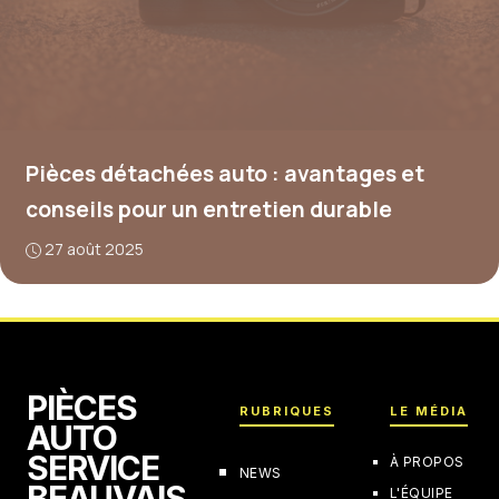
Pièces détachées auto : avantages et
conseils pour un entretien durable
27 août 2025
PIÈCES
RUBRIQUES
LE MÉDIA
AUTO
SERVICE
À PROPOS
NEWS
BEAUVAIS
L'ÉQUIPE