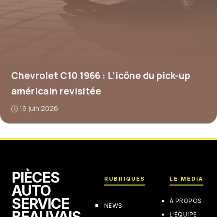
Chevrolet C10 1966 : L’icône du pick-up
américain revisitée
16 juin 2026
PIÈCES
RUBRIQUES
LE MÉDIA
AUTO
SERVICE
À PROPOS
NEWS
BEAUVAIS
L'ÉQUIPE