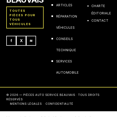
ARTICLES
CHARTE
TOUTES
ÉDITORIALE
PIÈCES POUR
RÉPARATION
TOUS
CONTACT
VÉHICULES
VÉHICULES
CONSEILS
f
X
≋
TECHNIQUE
SERVICES
AUTOMOBILE
© 2026 — PIÈCES AUTO SERVICE BEAUVAIS · TOUS DROITS
RÉSERVÉS
MENTIONS LÉGALES
CONFIDENTIALITÉ