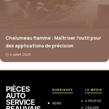
Chalumeau flamme : Maîtriser l’outil pour
des applications de précision
4 juillet 2025
PIÈCES
RUBRIQUES
LE MÉDIA
AUTO
SERVICE
À PROPOS
NEWS
BEAUVAIS
L'ÉQUIPE