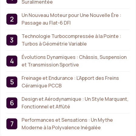
Suralimentée
Un Nouveau Moteur pour Une Nouvelle Ère :
Passage au Flat-6 DFI
Technologie Turbocompressée à la Pointe :
Turbos à Géométrie Variable
Évolutions Dynamiques : Châssis, Suspension
et Transmission Sportive
Freinage et Endurance : L’Apport des Freins
Céramique PCCB
Design et Aérodynamique : Un Style Marquant,
Fonctionnel et Affûté
Performances et Sensations : Un Mythe
Moderne à la Polyvalence Inégalée