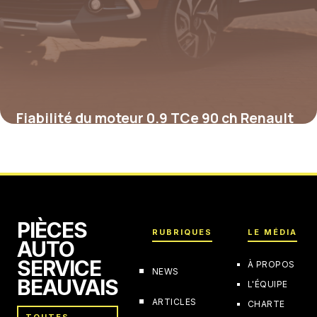
Fiabilité du moteur 0.9 TCe 90 ch Renault
Captur : Analyse détaillée
19 février 2026
PIÈCES
RUBRIQUES
LE MÉDIA
AUTO
SERVICE
À PROPOS
NEWS
BEAUVAIS
L'ÉQUIPE
ARTICLES
CHARTE