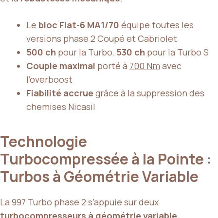
Le
bloc Flat-6 MA1/70
équipe toutes les
versions phase 2 Coupé et Cabriolet
500 ch
pour la Turbo,
530 ch
pour la Turbo S
Couple maximal
porté à
700 Nm
avec
l’overboost
Fiabilité accrue
grâce à la suppression des
chemises Nicasil
Technologie
Turbocompressée à la Pointe :
Turbos à Géométrie Variable
La 997 Turbo phase 2 s’appuie sur deux
turbocompresseurs à géométrie variable