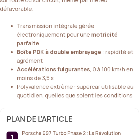
défavorable.
Transmission intégrale gérée
électroniquement pour une
motricité
parfaite
Boîte PDK à double embrayage
: rapidité et
agrément
Accélérations fulgurantes
, 0 à 100 km/h en
moins de 3,5 s
Polyvalence extrême : supercar utilisable au
quotidien, quelles que soient les conditions
PLAN DE L'ARTICLE
Porsche 997 Turbo Phase 2 : La Révolution