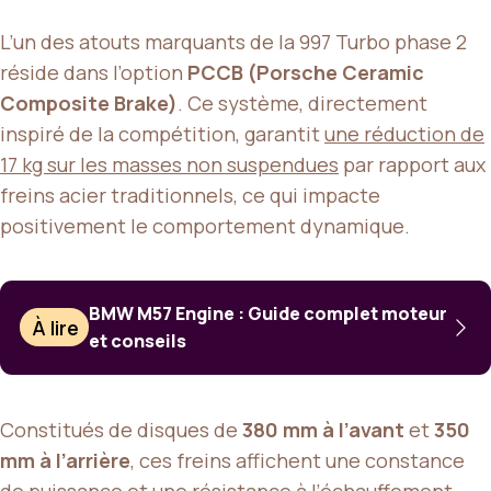
L’un des atouts marquants de la 997 Turbo phase 2
réside dans l’option
PCCB (Porsche Ceramic
Composite Brake)
. Ce système, directement
inspiré de la compétition, garantit
une réduction de
17 kg sur les masses non suspendues
par rapport aux
freins acier traditionnels, ce qui impacte
positivement le comportement dynamique.
BMW M57 Engine : Guide complet moteur
À lire
et conseils
Constitués de disques de
380 mm à l’avant
et
350
mm à l’arrière
, ces freins affichent une constance
de puissance et une résistance à l’échauffement