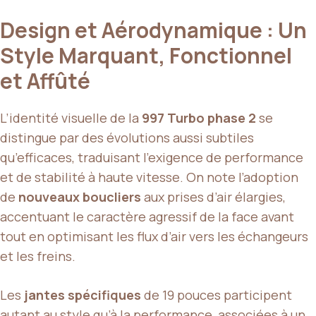
Design et Aérodynamique : Un
Style Marquant, Fonctionnel
et Affûté
L’identité visuelle de la
997 Turbo phase 2
se
distingue par des évolutions aussi subtiles
qu’efficaces, traduisant l’exigence de performance
et de stabilité à haute vitesse. On note l’adoption
de
nouveaux boucliers
aux prises d’air élargies,
accentuant le caractère agressif de la face avant
tout en optimisant les flux d’air vers les échangeurs
et les freins.
Les
jantes spécifiques
de 19 pouces participent
autant au style qu’à la performance, associées à un