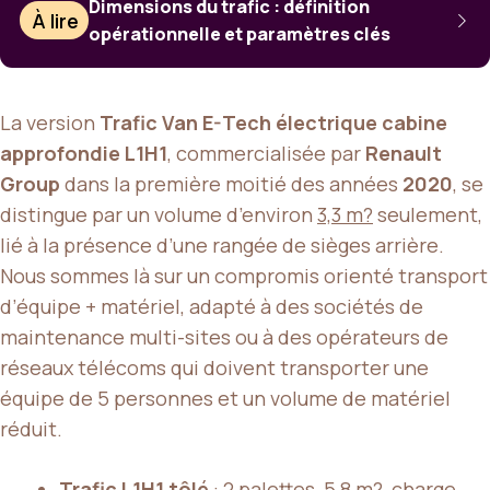
Dimensions du trafic : définition
À lire
opérationnelle et paramètres clés
La version
Trafic Van E-Tech électrique cabine
approfondie L1H1
, commercialisée par
Renault
Group
dans la première moitié des années
2020
, se
distingue par un volume d’environ
3,3 m?
seulement,
lié à la présence d’une rangée de sièges arrière.
Nous sommes là sur un compromis orienté transport
d’équipe + matériel, adapté à des sociétés de
maintenance multi-sites ou à des opérateurs de
réseaux télécoms qui doivent transporter une
équipe de 5 personnes et un volume de matériel
réduit.
Trafic L1H1 tôlé
: 2 palettes, 5,8 m?, charge