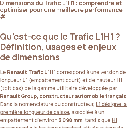
Dimensions du Trafic L1H1 : comprendre et
optimiser pour une meilleure performance
#
Qu’est-ce que le Trafic L1H1 ?
Définition, usages et enjeux
de dimensions
Le
Renault Trafic L1H1
correspond à une version de
longueur
L1
(empattement court) et de hauteur
H1
(toit bas) de la gamme utilitaire développée par
Renault Group, constructeur automobile français
.
Dans la nomenclature du constructeur,
L1 désigne la
première longueur de caisse
, associée à un
empattement d’environ
3 098 mm
, tandis que
H1
correspond à la hauteur standard
, située autour de