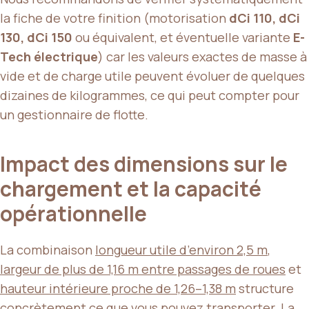
la fiche de votre finition (motorisation
dCi 110, dCi
130, dCi 150
ou équivalent, et éventuelle variante
E-
Tech électrique
) car les valeurs exactes de masse à
vide et de charge utile peuvent évoluer de quelques
dizaines de kilogrammes, ce qui peut compter pour
un gestionnaire de flotte.
Impact des dimensions sur le
chargement et la capacité
opérationnelle
La combinaison
longueur utile d’environ 2,5 m
,
largeur de plus de 1,16 m entre passages de roues
et
hauteur intérieure proche de 1,26–1,38 m
structure
concrètement ce que vous pouvez transporter. La