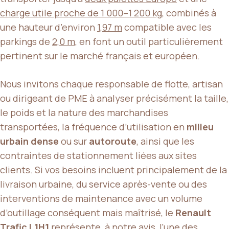
charge utile proche de 1 000–1 200 kg
, combinés à
une hauteur d’environ
1,97 m
compatible avec les
parkings de
2,0 m
, en font un outil particulièrement
pertinent sur le marché français et européen.
Nous invitons chaque responsable de flotte, artisan
ou dirigeant de PME à analyser précisément la taille,
le poids et la nature des marchandises
transportées, la fréquence d’utilisation en
milieu
urbain dense
ou sur
autoroute
, ainsi que les
contraintes de stationnement liées aux sites
clients. Si vos besoins incluent principalement de la
livraison urbaine, du service après-vente ou des
interventions de maintenance avec un volume
d’outillage conséquent mais maîtrisé, le
Renault
Trafic L1H1
représente, à notre avis, l’une des