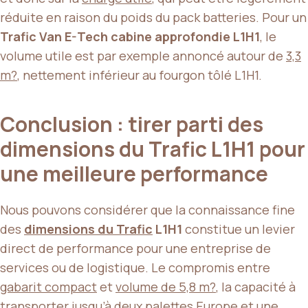
réduite en raison du poids du pack batteries. Pour un
Trafic Van E-Tech cabine approfondie L1H1
, le
volume utile est par exemple annoncé autour de
3,3
m?
, nettement inférieur au fourgon tôlé L1H1.
Conclusion : tirer parti des
dimensions du Trafic L1H1 pour
une meilleure performance
Nous pouvons considérer que la connaissance fine
des
dimensions du Trafic
L1H1
constitue un levier
direct de performance pour une entreprise de
services ou de logistique. Le compromis entre
gabarit compact
et
volume de 5,8 m?
, la capacité à
transporter jusqu’à
deux palettes Europe
et une