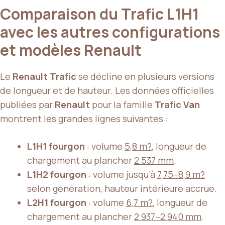
Comparaison du Trafic L1H1
avec les autres configurations
et modèles Renault
Le
Renault Trafic
se décline en plusieurs versions
de longueur et de hauteur. Les données officielles
publiées par
Renault
pour la famille
Trafic Van
montrent les grandes lignes suivantes :
L1H1 fourgon
: volume
5,8 m?
, longueur de
chargement au plancher
2 537 mm
.
L1H2 fourgon
: volume jusqu’à
7,75–8,9 m?
selon génération, hauteur intérieure accrue.
L2H1 fourgon
: volume
6,7 m?
, longueur de
chargement au plancher
2 937–2 940 mm
.