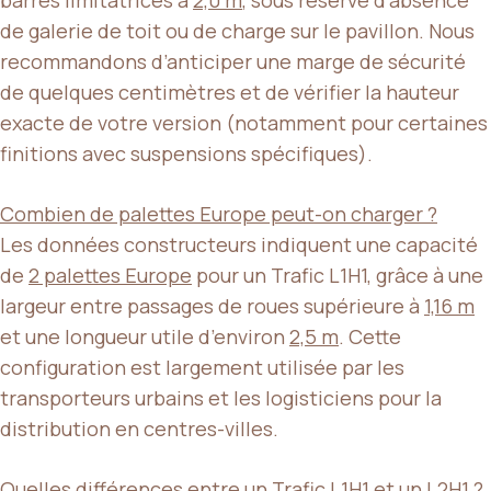
de galerie de toit ou de charge sur le pavillon. Nous
recommandons d’anticiper une marge de sécurité
de quelques centimètres et de vérifier la hauteur
exacte de votre version (notamment pour certaines
finitions avec suspensions spécifiques).
Combien de palettes Europe peut-on charger ?
Les données constructeurs indiquent une capacité
de
2 palettes Europe
pour un Trafic L1H1, grâce à une
largeur entre passages de roues supérieure à
1,16 m
et une longueur utile d’environ
2,5 m
. Cette
configuration est largement utilisée par les
transporteurs urbains et les logisticiens pour la
distribution en centres-villes.
Quelles différences entre un Trafic L1H1 et un L2H1 ?