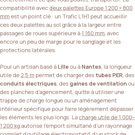
compatibilité avec
deux palettes Europe 1 200 × 800
mm
est un point clé : un Trafic L1H1 peut accueillir
ces deux palettes au sol grâce à la largeur entre
passages de roues supérieure à
1 160 mm
, avec
encore un peu de marge pour le sanglage et les
protections latérales.
Pour un artisan basé à
Lille
ou à
Nantes
, la longueur
utile de
2,5 m
permet de charger des
tubes PER
, des
conduits électriques
, des
gaines de ventilation
ou
des planches d’agencement, quitte à utiliser une
trappe de charge longue ou un aménagement
intérieur spécifique pour faire légèrement dépasser
les éléments les plus longs. La
charge utile de 1 000–
1 200 kg
autorise l’emport simultané d’un rayonnage
complet d’outillage électroportatif, d’un stock de