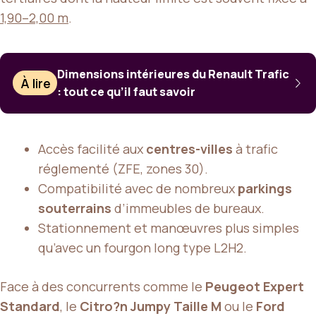
1,90–2,00 m
.
Dimensions intérieures du Renault Trafic
À lire
: tout ce qu’il faut savoir
Accès facilité aux
centres-villes
à trafic
réglementé (ZFE, zones 30).
Compatibilité avec de nombreux
parkings
souterrains
d’immeubles de bureaux.
Stationnement et manœuvres plus simples
qu’avec un fourgon long type L2H2.
Face à des concurrents comme le
Peugeot Expert
Standard
, le
Citro?n Jumpy Taille M
ou le
Ford