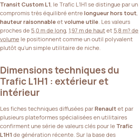
Transit Custom L1
, le Trafic L1H1 se distingue par un
compromis très équilibré entre
longueur hors tout
,
hauteur raisonnable
et
volume utile
. Les valeurs
proches de
5,0 m de long
,
1,97 m de haut
et
5,8 m? de
volume
le positionnent comme un outil polyvalent
plutôt qu’un simple utilitaire de niche.
Dimensions techniques du
Trafic L1H1 : extérieur et
intérieur
Les fiches techniques diffusées par
Renault
et par
plusieurs plateformes spécialisées en utilitaires
confirment une série de valeurs clés pour le
Trafic
L1H1
de génération récente. Sur la base des