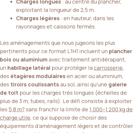
Charges longues
: au centre du plancher,
exploitant la longueur de 2,5 m.
Charges légères
: en hauteur, dans les
rayonnages et caissons fermés.
Les aménagements que nous jugeons les plus
pertinents pour ce format L1H1 incluent un
plancher
bois ou aluminium
avec traitement antidérapant,
un
habillage latéral
pour protéger la
carrosserie
,
des
étagères modulaires
en acier ou aluminium,
des
tiroirs coulissants
au sol, ainsi qu’une
galerie
de toit
pour les charges très longues (échelles de
plus de 3 m, tubes, rails). Le défi consiste à exploiter
les
5,8 m?
sans franchir la limite de
1 000–1 200 kg de
charge utile
, ce qui suppose de choisir des
équipements d’aménagement légers et de contrôler