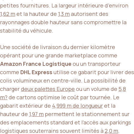
petites fournitures. La largeur intérieure d’environ
1,62 m
et la hauteur de
1,3 m
autorisent des
rayonnages double hauteur sans compromettre la
stabilité du véhicule.
Une société de livraison du dernier kilomètre
opérant pour une grande marketplace comme
Amazon France Logistique
ou un transporteur
comme
DHL Express
utilise ce gabarit pour livrer des
colis volumineux en centre-ville. La possibilité de
charger
deux palettes Europe
ou un volume de
5,8
m?
de cartons optimise le coût par tournée. Le
gabarit extérieur de
4,999 m de longueur
et la
hauteur de
1,97 m
permettent le stationnement sur
des emplacements standard et l’accès aux parkings
logistiques souterrains souvent limités à
2,0 m
.