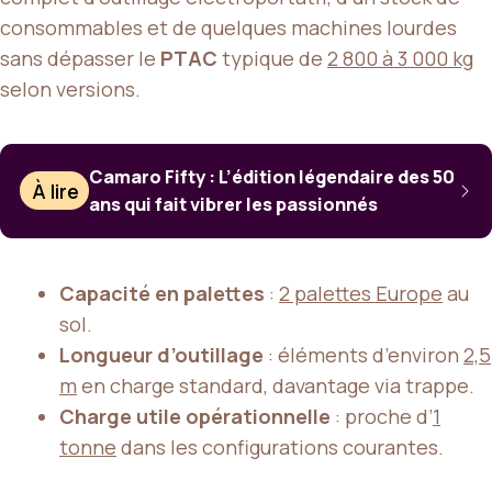
consommables et de quelques machines lourdes
sans dépasser le
PTAC
typique de
2 800 à 3 000 kg
selon versions.
Camaro Fifty : L’édition légendaire des 50
À lire
ans qui fait vibrer les passionnés
Capacité en palettes
:
2 palettes Europe
au
sol.
Longueur d’outillage
: éléments d’environ
2,5
m
en charge standard, davantage via trappe.
Charge utile opérationnelle
: proche d’
1
tonne
dans les configurations courantes.