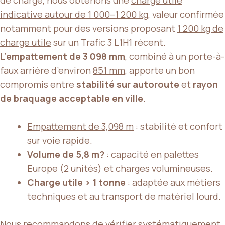
indicative autour de 1 000–1 200 kg
, valeur confirmée
notamment pour des versions proposant
1 200 kg de
charge utile
sur un Trafic 3 L1H1 récent.
L’
empattement de 3 098 mm
, combiné à un porte-à-
faux arrière d’environ
851 mm
, apporte un bon
compromis entre
stabilité sur autoroute
et
rayon
de braquage acceptable en ville
.
Empattement de 3,098 m
: stabilité et confort
sur voie rapide.
Volume de 5,8 m?
: capacité en palettes
Europe (2 unités) et charges volumineuses.
Charge utile > 1 tonne
: adaptée aux métiers
techniques et au transport de matériel lourd.
Nous recommandons de vérifier systématiquement