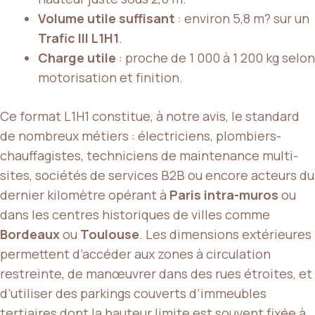
Volume utile suffisant
: environ 5,8 m? sur un
Trafic III L1H1
.
Charge utile
: proche de 1 000 à 1 200 kg selon
motorisation et finition.
Ce format L1H1 constitue, à notre avis, le standard
de nombreux métiers : électriciens, plombiers-
chauffagistes, techniciens de maintenance multi-
sites, sociétés de services B2B ou encore acteurs du
dernier kilomètre opérant à
Paris intra-muros
ou
dans les centres historiques de villes comme
Bordeaux
ou
Toulouse
. Les dimensions extérieures
permettent d’accéder aux zones à circulation
restreinte, de manœuvrer dans des rues étroites, et
d’utiliser des parkings couverts d’immeubles
tertiaires dont la hauteur limite est souvent fixée à