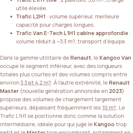
utile élevée.
Trafic L2H1
: volume supérieur, meilleure
capacité pour charges longues.
Trafic Van E-Tech L1H1 cabine approfondie
:
volume réduit à ~3,3 m?, transport d’équipe.
Dans la gamme utilitaire de
Renault
, le
Kangoo Van
occupe le segment inférieur, avec des longueurs
totales plus courtes et des volumes compris entre
environ
3,3 et 4,2 m?
. À l’autre extrémité, le
Renault
Master
(nouvelle génération annoncée en
2023
)
propose des volumes de chargement largement
supérieurs, dépassant fréquemment les
10 m?
. Le
Trafic L1H1 se positionne donc comme la solution
intermédiaire, idéale pour qui juge le
Kangoo
trop
petit et le
Master
trop encombrant, notamment en