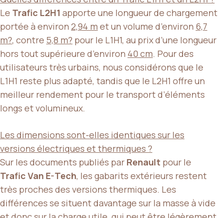
Le
Trafic L2H1
apporte une longueur de chargement
portée à environ
2,94 m
et un volume d’environ
6,7
m?
, contre
5,8 m?
pour le L1H1, au prix d’une longueur
hors tout supérieure d’environ
40 cm
. Pour des
utilisateurs très urbains, nous considérons que le
L1H1 reste plus adapté, tandis que le L2H1 offre un
meilleur rendement pour le transport d’éléments
longs et volumineux.
Les dimensions sont-elles identiques sur les
versions électriques et thermiques ?
Sur les documents publiés par
Renault
pour le
Trafic Van E-Tech
, les gabarits extérieurs restent
très proches des versions thermiques. Les
différences se situent davantage sur la masse à vide
et donc sur la
charge utile
, qui peut être légèrement