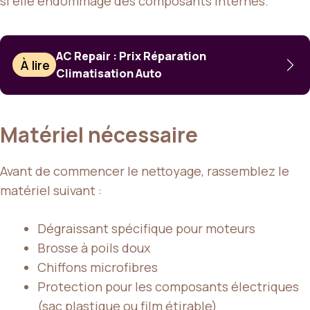
si elle endommage des composants internes.
AC Repair : Prix Réparation
À lire
Climatisation Auto
Matériel nécessaire
Avant de commencer le nettoyage, rassemblez le
matériel suivant :
Dégraissant spécifique pour moteurs
Brosse à poils doux
Chiffons microfibres
Protection pour les composants électriques
(sac plastique ou film étirable)