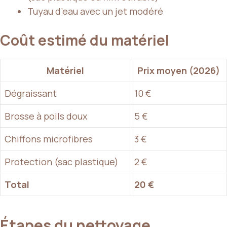
Tuyau d’eau avec un jet modéré
Coût estimé du matériel
Matériel
Prix moyen (2026)
Dégraissant
10 €
Brosse à poils doux
5 €
Chiffons microfibres
3 €
Protection (sac plastique)
2 €
Total
20 €
Étapes du nettoyage