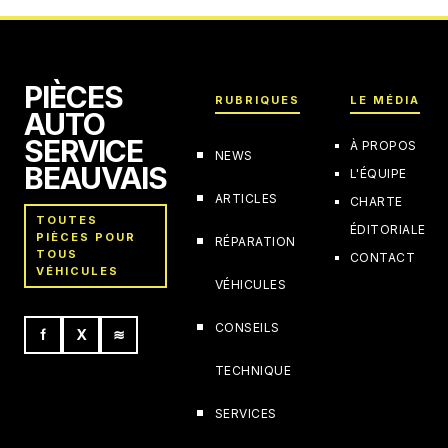
8 août 2025
PIÈCES
RUBRIQUES
LE MÉDIA
AUTO
SERVICE
À PROPOS
NEWS
BEAUVAIS
L'ÉQUIPE
ARTICLES
CHARTE
TOUTES
ÉDITORIALE
PIÈCES POUR
RÉPARATION
TOUS
CONTACT
VÉHICULES
VÉHICULES
CONSEILS
f
X
≋
TECHNIQUE
SERVICES