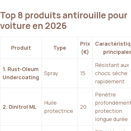
Top 8 produits antirouille pour
voiture en 2026
Prix
Caractéristi
Produit
Type
(€)
principale
Résistant aux
1. Rust-Oleum
Spray
15
chocs, sèche
Undercoating
rapidement
Pénètre
Huile
profondément
2. Dinitrol ML
20
protectrice
protection
longue durée