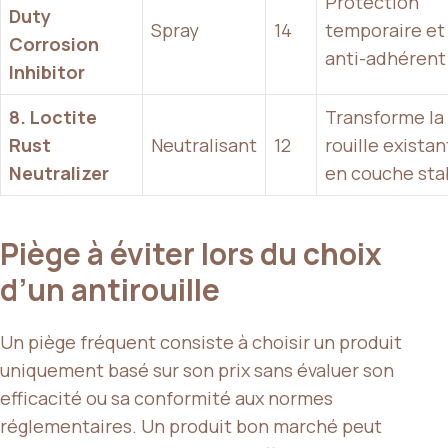
Protection
Duty
Spray
14
temporaire et
Corrosion
anti-adhérent
Inhibitor
8. Loctite
Transforme la
Rust
Neutralisant
12
rouille exista
Neutralizer
en couche sta
Piège à éviter lors du choix
d’un antirouille
Un piège fréquent consiste à choisir un produit
uniquement basé sur son prix sans évaluer son
efficacité ou sa conformité aux normes
réglementaires. Un produit bon marché peut