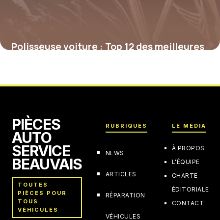
Polisseuse voiture : Top 12 des meilleures
2026
9 juin 2026
PIÈCES
RUBRIQUES
LE MÉDIA
AUTO
SERVICE
À PROPOS
NEWS
BEAUVAIS
L'ÉQUIPE
ARTICLES
CHARTE
TOUTES
ÉDITORIALE
PIÈCES POUR
RÉPARATION
TOUS
CONTACT
VÉHICULES
VÉHICULES