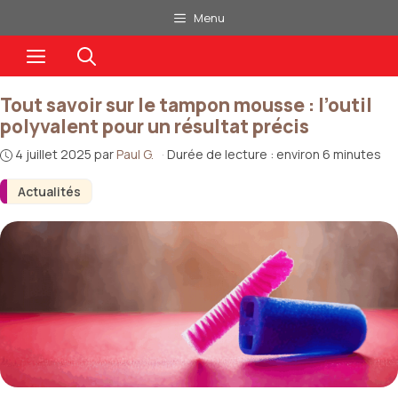
Aller
Menu
au
Menu
contenu
Tout savoir sur le tampon mousse : l’outil
polyvalent pour un résultat précis
4 juillet 2025
par
Paul G.
·
Durée de lecture : environ 6 minutes
Actualités