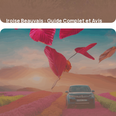
Iroise Beauvais : Guide Complet et Avis
2026
4 novembre 2025