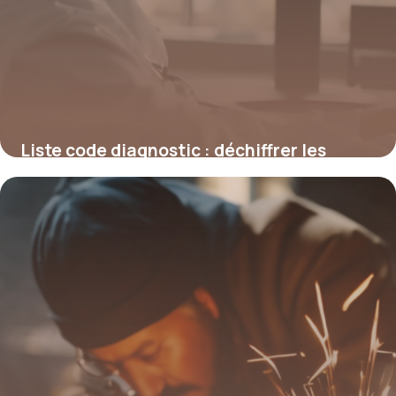
Liste code diagnostic : déchiffrer les
codes médicaux pour une meilleure
gestion en santé
4 juillet 2025