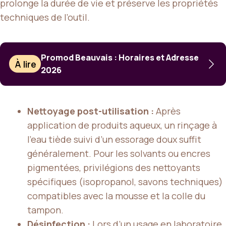
prolonge la durée de vie et préserve les propriétés
techniques de l’outil.
Promod Beauvais : Horaires et Adresse
À lire
2026
Nettoyage post-utilisation :
Après
application de produits aqueux, un rinçage à
l’eau tiède suivi d’un essorage doux suffit
généralement. Pour les solvants ou encres
pigmentées, privilégions des nettoyants
spécifiques (isopropanol, savons techniques)
compatibles avec la mousse et la colle du
tampon.
Désinfection :
Lors d’un usage en laboratoire