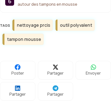
autour des tampons en mousse
Étiquettes
nettoyage prcis
outil polyvalent
tampon mousse
Poster
Partager
Envoyer
Partager
Partager