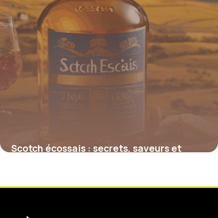
Scotch écossais : secrets, saveurs et
influence mondiale
4 juillet 2025