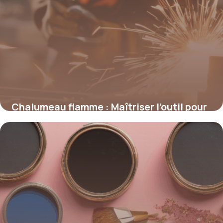
Chalumeau flamme : Maîtriser l’outil pour
des applications de précision
4 juillet 2025