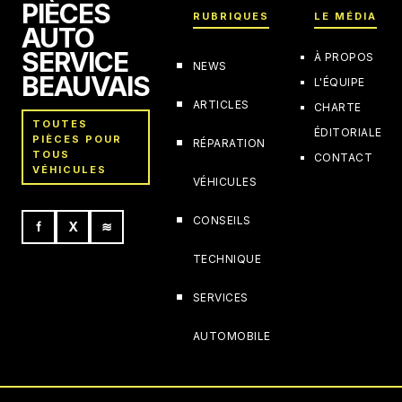
PIÈCES
RUBRIQUES
LE MÉDIA
AUTO
SERVICE
À PROPOS
NEWS
BEAUVAIS
L'ÉQUIPE
ARTICLES
CHARTE
TOUTES
ÉDITORIALE
PIÈCES POUR
RÉPARATION
TOUS
CONTACT
VÉHICULES
VÉHICULES
CONSEILS
f
X
≋
TECHNIQUE
SERVICES
AUTOMOBILE